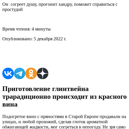
Он согреет душу, прогонит хандру, поможет справиться с
простудой
Время чтения:
4 минуты
Опубликовано:
5 декабря 2022 г.
Поделиться в соцсетях
Приготовление глинтвейна
трарадиционно происходит из красного
вина
Подогретое вино с пряностями в Старой Европе продавали на
улицах, и любой прохожий, сделав глоток ароматной
обжигающей жидкости, мог согреться в непогоду. Не зря само