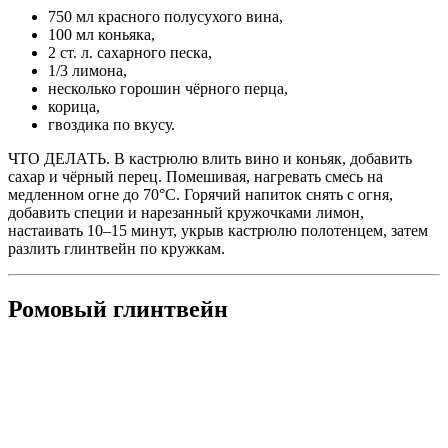
750 мл красного полусухого вина,
100 мл коньяка,
2 ст. л. сахарного песка,
1/3 лимона,
несколько горошин чёрного перца,
корица,
гвоздика по вкусу.
ЧТО ДЕЛАТЬ. В кастрюлю влить вино и коньяк, добавить
сахар и чёрный перец. Помешивая, нагревать смесь на
медленном огне до 70°С. Горячий напиток снять с огня,
добавить специи и нарезанный кружочками лимон,
настаивать 10–15 минут, укрыв кастрюлю полотенцем, затем
разлить глинтвейн по кружкам.
Ромовый глинтвейн