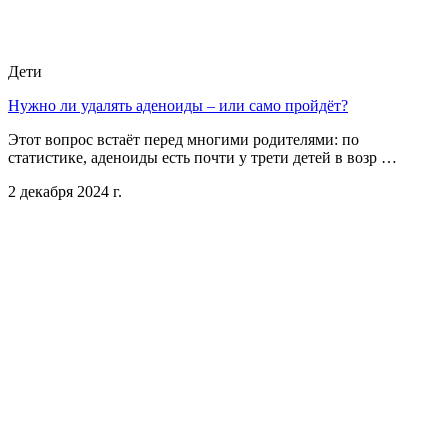
Дети
Нужно ли удалять аденоиды – или само пройдёт?
Этот вопрос встаёт перед многими родителями: по
статистике, аденоиды есть почти у трети детей в возр …
2 декабря 2024 г.