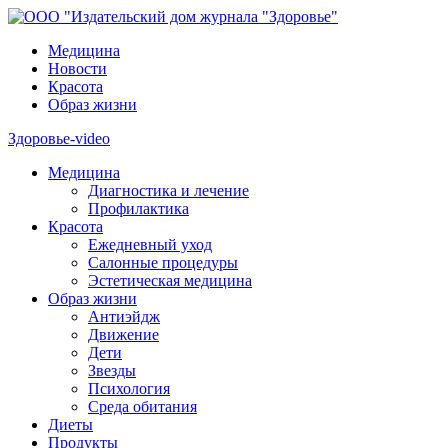
Медицина
Новости
Красота
Образ жизни
Здоровье-video
Медицина
Диагностика и лечение
Профилактика
Красота
Ежедневный уход
Салонные процедуры
Эстетическая медицина
Образ жизни
Антиэйдж
Движение
Дети
Звезды
Психология
Среда обитания
Диеты
Продукты