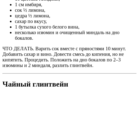
1 см имбиря,
сок ½ лимона,
цедра ½ лимона,
сахар по вкусу,
1 бутылка сухого белого вина,
несколько изю­мин и очищенный миндаль на дно
бокалов.
ЧТО ДЕЛАТЬ.
Варить сок вместе с пряностями 10 минут.
Добавить сахар и вино. Довести смесь до кипения, но не
кипятить. Процедить. Положить на дно бокалов по 2–3
изюмины и 2 миндаля, разлить глинтвейн.
Чайный глинтвейн