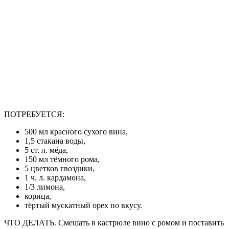
ПОТРЕБУЕТСЯ:
500 мл красного сухого вина,
1,5 стакана воды,
5 ст. л. мёда,
150 мл тёмного рома,
5 цветков гвоздики,
1 ч. л. кардамона,
1/3 лимона,
корица,
тёртый мускатный орех по вкусу.
ЧТО ДЕЛАТЬ. Смешать в кастрюле вино с ромом и поставить