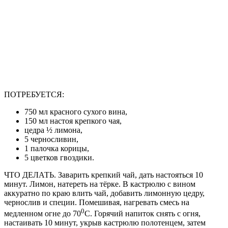
ПОТРЕБУЕТСЯ:
750 мл красного сухого вина,
150 мл настоя крепкого чая,
цедра ½ лимона,
5 черносливин,
1 палочка корицы,
5 цветков гвоздики.
ЧТО ДЕЛАТЬ. Заварить крепкий чай, дать настояться 10
минут. Лимон, натереть на тёрке. В кастрюлю с вином
аккуратно по краю влить чай, добавить лимонную цедру,
чернослив и специи. Помешивая, нагревать смесь на
0
медленном огне до 70
С. Горячий напиток снять с огня,
настаивать 10 минут, укрыв кастрюлю полотенцем, затем