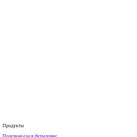
Продукты
Полезная еда в бутылочке