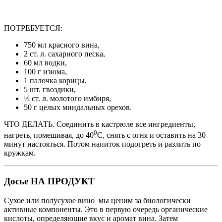
ПОТРЕБУЕТСЯ:
750 мл красного вина,
2 ст. л. сахарного песка,
60 мл водки,
100 г изюма,
1 палочка корицы,
5 шт. гвоздики,
½ ст. л. молотого имбиря,
50 г целых миндальных орехов.
ЧТО ДЕЛАТЬ. Соединить в кастрюле все ингредиенты,
0
нагреть, помешивая, до 40
С, снять с огня и оставить на 30
минут настояться. Потом напиток подогреть и разлить по
кружкам.
Досье НА ПРОДУКТ
Сухое или полусухое вино мы ценим за биологически
активные компоненты. Это в первую очередь органические
кислоты, определяющие вкус и аромат вина. Затем