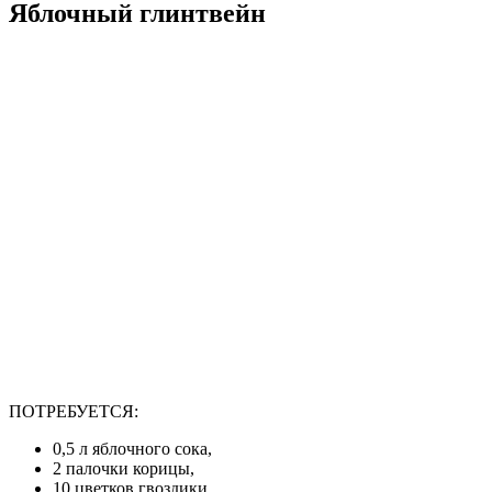
Яблочный глинтвейн
ПОТРЕБУЕТСЯ:
0,5 л яблочного сока,
2 палочки корицы,
10 цветков гвоздики,