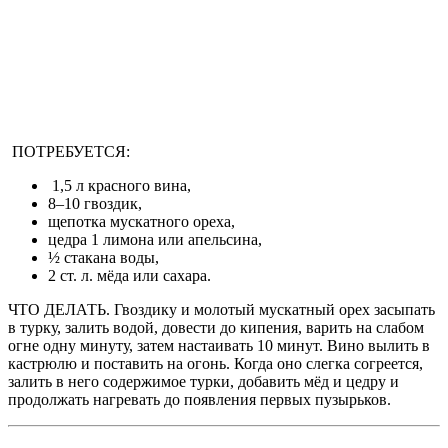
ПОТРЕБУЕТСЯ:
1,5 л красного вина,
8–10 гвоздик,
щепотка мускатного ореха,
цедра 1 лимона или апельсина,
½ стакана воды,
2 ст. л. мёда или сахара.
ЧТО ДЕЛАТЬ. Гвоздику и молотый мускатный орех засыпать
в турку, залить водой, довести до кипения, варить на слабом
огне одну минуту, затем настаивать 10 минут. Вино вылить в
кастрюлю и поставить на огонь. Когда оно слегка согреется,
залить в него содержимое турки, добавить мёд и цедру и
продолжать нагревать до появления первых пузырьков.