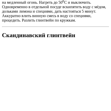
0
на медленный огонь. Нагреть до 50
С и выключить.
Одновременно в отдельной посуде вскипятить воду с мёдом,
дольками лимона и специями, дать настояться 5 минут.
Аккуратно влить винную смесь в воду со специями,
процедить. Разлить глинтвейн по кружкам.
Скандинавский глинтвейн