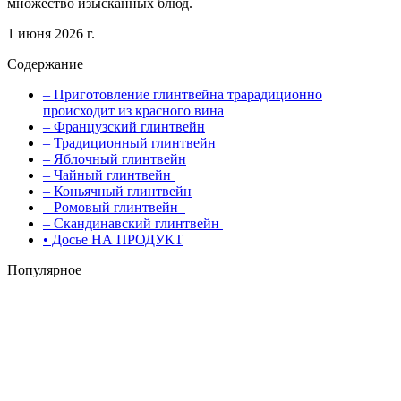
множество изысканных блюд.
1 июня 2026 г.
Содержание
– Приготовление глинтвейна трарадиционно
происходит из красного вина
– Французский глинтвейн
– Традиционный глинтвейн
– Яблочный глинтвейн
– Чайный глинтвейн
– Коньячный глинтвейн
– Ромовый глинтвейн
– Скандинавский глинтвейн
• Досье НА ПРОДУКТ
Популярное