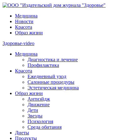
Медицина
Новости
Красота
Образ жизни
Здоровье-video
Медицина
Диагностика и лечение
Профилактика
Красота
Ежедневный уход
Салонные процедуры
Эстетическая медицина
Образ жизни
Антиэйдж
Движение
Дети
Звезды
Психология
Среда обитания
Диеты
Продукты