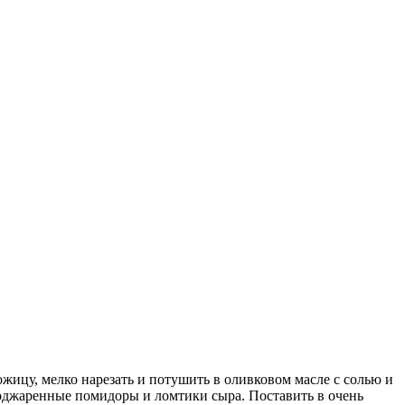
жицу, мелко нарезать и потушить в оливковом масле с солью и
поджаренные помидоры и ломтики сыра. Поставить в очень