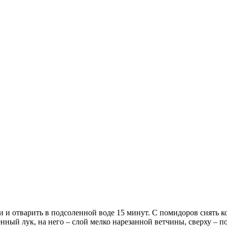
 и отварить в подсоленной воде 15 минут. С помидоров снять ко
нный лук, на него – слой мелко нарезанной ветчины, сверху – 