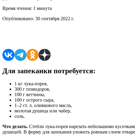
Время чтения:
1 минута
Опубликовано:
30 сентября 2022 г.
Поделиться в соцсетях
Для запеканки потребуется:
1 кг лука-порея,
300 г помидоров,
100 г ветчины,
100 г острого сыра,
1–2 ст. л. оливкового масла,
молотая душица или чабер,
соль.
Что делать.
Стебли лука-порея нарезать небольшими кусочками
душицей. В форму для запекания уложить ровным слоем отваре