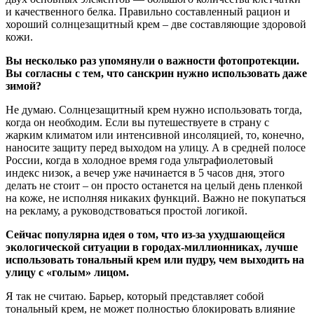
и качественного белка. Правильно составленный рацион и
хороший солнцезащитный крем – две составляющие здоровой
кожи.
Вы несколько раз упомянули о важности фотопротекции.
Вы согласны с тем, что санскрин нужно использовать даже
зимой?
Не думаю. Солнцезащитный крем нужно использовать тогда,
когда он необходим. Если вы путешествуете в страну с
жарким климатом или интенсивной инсоляцией, то, конечно,
наносите защиту перед выходом на улицу. А в средней полосе
России, когда в холодное время года ультрафиолетовый
индекс низок, а вечер уже начинается в 5 часов дня, этого
делать не стоит – он просто останется на целый день пленкой
на коже, не исполняя никаких функций. Важно не покупаться
на рекламу, а руководствоваться простой логикой.
Сейчас популярна идея о том, что из-за ухудшающейся
экологической ситуации в городах-миллионниках, лучше
использовать тональный крем или пудру, чем выходить на
улицу с «голым» лицом.
Я так не считаю. Барьер, который представляет собой
тональный крем, не может полностью блокировать влияние