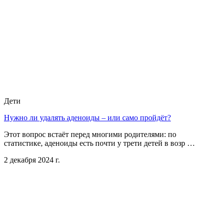
Дети
Нужно ли удалять аденоиды – или само пройдёт?
Этот вопрос встаёт перед многими родителями: по
статистике, аденоиды есть почти у трети детей в возр …
2 декабря 2024 г.