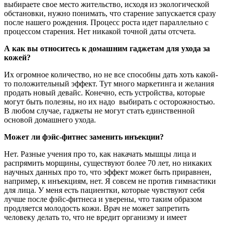
выбираете свое место жительство, исходя из экологической
обстановки, нужно понимать, что старение запускается сразу
после нашего рождения. Процесс роста идет параллельно с
процессом старения. Нет никакой точной даты отсчета.
А как вы относитесь к домашним гаджетам для ухода за
кожей?
Их огромное количество, но не все способны дать хоть какой-
то положительный эффект. Тут много маркетинга и желания
продать новый девайс. Конечно, есть устройства, которые
могут быть полезны, но их надо выбирать с осторожностью.
В любом случае, гаджеты не могут стать единственной
основой домашнего ухода.
Может ли фэйс-фитнес заменить инъекции?
Нет. Разные учения про то, как накачать мышцы лица и
распрямить морщины, существуют более 70 лет, но никаких
научных данных про то, что эффект может быть приравнен,
например, к инъекциям, нет. Я совсем не против гимнастики
для лица. У меня есть пациентки, которые чувствуют себя
лучше после фэйс-фитнеса и уверены, что таким образом
продляется молодость кожи. Врач не может запретить
человеку делать то, что не вредит организму и имеет