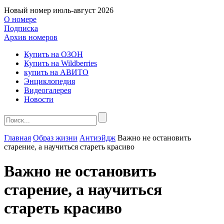
Новый номер
июль-август 2026
О номере
Подписка
Архив номеров
Купить на ОЗОН
Купить на Wildberries
купить на АВИТО
Энциклопедия
Видеогалерея
Новости
Главная
Образ жизни
Антиэйдж
Важно не остановить
старение, а научиться стареть красиво
Важно не остановить
старение, а научиться
стареть красиво