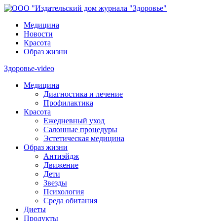
Медицина
Новости
Красота
Образ жизни
Здоровье-video
Медицина
Диагностика и лечение
Профилактика
Красота
Ежедневный уход
Салонные процедуры
Эстетическая медицина
Образ жизни
Антиэйдж
Движение
Дети
Звезды
Психология
Среда обитания
Диеты
Продукты