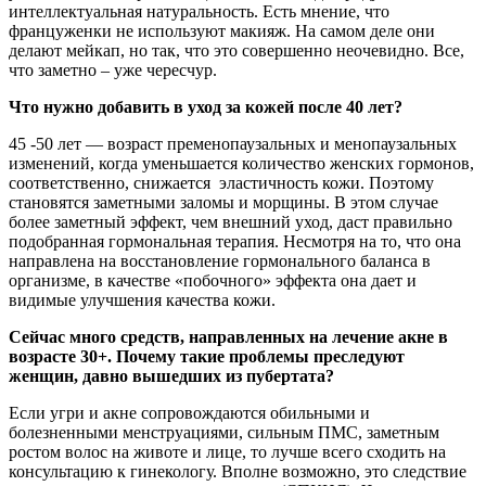
интеллектуальная натуральность. Есть мнение, что
француженки не используют макияж. На самом деле они
делают мейкап, но так, что это совершенно неочевидно. Все,
что заметно – уже чересчур.
Что нужно добавить в уход за кожей после 40 лет?
45 -50 лет — возраст пременопаузальных и менопаузальных
изменений, когда уменьшается количество женских гормонов,
соответственно, снижается эластичность кожи. Поэтому
становятся заметными заломы и морщины. В этом случае
более заметный эффект, чем внешний уход, даст правильно
подобранная гормональная терапия. Несмотря на то, что она
направлена на восстановление гормонального баланса в
организме, в качестве «побочного» эффекта она дает и
видимые улучшения качества кожи.
Сейчас много средств, направленных на лечение акне в
возрасте 30+. Почему такие проблемы преследуют
женщин, давно вышедших из пубертата?
Если угри и акне сопровождаются обильными и
болезненными менструациями, сильным ПМС, заметным
ростом волос на животе и лице, то лучше всего сходить на
консультацию к гинекологу. Вполне возможно, это следствие