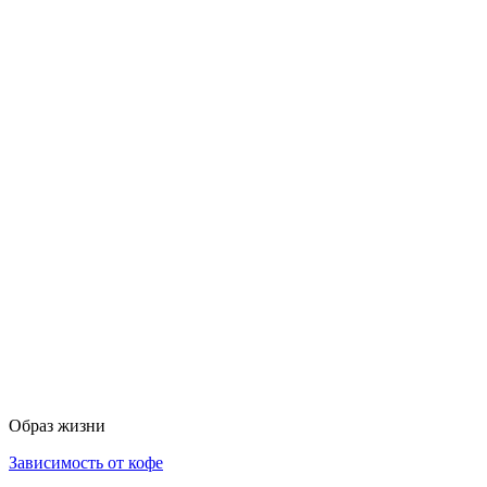
Образ жизни
Зависимость от кофе