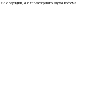
не с зарядки, а с характерного шума кофема …