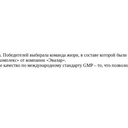
. Победителей выбирала команда жюри, в составе которой были 
омплекс» от компании «Эвалар».
ое качество по международному стандарту GMP – то, что позво