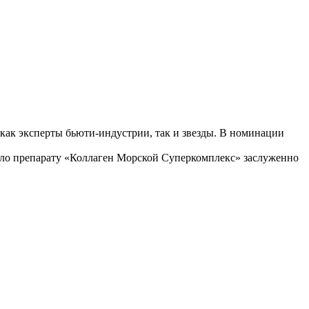
как эксперты бьюти-индустрии, так и звезды. В номинации
лило препарату «Коллаген Морской Суперкомплекс» заслуженно