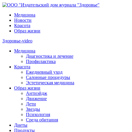
Медицина
Новости
Красота
Образ жизни
Здоровье-video
Медицина
Диагностика и лечение
Профилактика
Красота
Ежедневный уход
Салонные процедуры
Эстетическая медицина
Образ жизни
Антиэйдж
Движение
Дети
Звезды
Психология
Среда обитания
Диеты
Продукты