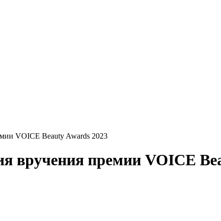
емии VOICE Beauty Awards 2023
ия вручения премии VOICE Bea