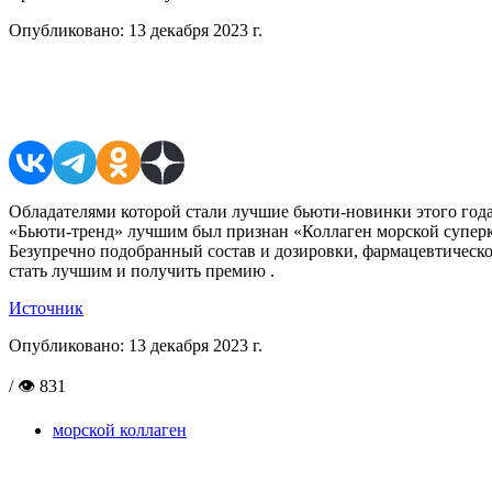
Опубликовано:
13 декабря 2023 г.
Поделиться в соцсетях
Обладателями которой стали лучшие бьюти-новинки этого года
«Бьюти-тренд» лучшим был признан «Коллаген морской суперк
Безупречно подобранный состав и дозировки, фармацевтическ
стать лучшим и получить премию .
Источник
Опубликовано:
13 декабря 2023 г.
/ 👁 831
морской коллаген