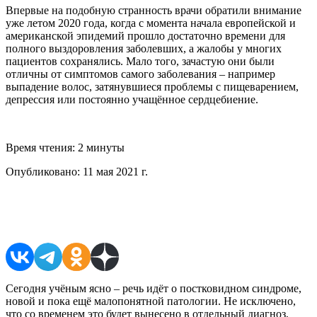
Впервые на подобную странность врачи обратили внимание
уже летом 2020 года, когда с момента начала европейской и
американской эпидемий прошло достаточно времени для
полного выздоровления заболевших, а жалобы у многих
пациентов сохранялись. Мало того, зачастую они были
отличны от симптомов самого заболевания – например
выпадение волос, затянувшиеся проблемы с пищеварением,
депрессия или постоянно учащённое сердцебиение.
Время чтения:
2 минуты
Опубликовано:
11 мая 2021 г.
Поделиться в соцсетях
Сегодня учёным ясно – речь идёт о постковидном синдроме,
новой и пока ещё малопонятной патологии. Не исключено,
что со временем это будет вынесено в отдельный диагноз,