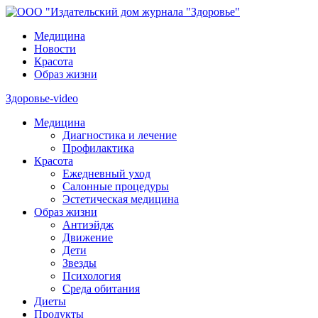
Медицина
Новости
Красота
Образ жизни
Здоровье-video
Медицина
Диагностика и лечение
Профилактика
Красота
Ежедневный уход
Салонные процедуры
Эстетическая медицина
Образ жизни
Антиэйдж
Движение
Дети
Звезды
Психология
Среда обитания
Диеты
Продукты