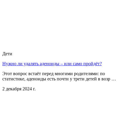
Дети
Нужно ли удалять аденоиды – или само пройдёт?
Этот вопрос встаёт перед многими родителями: по
статистике, аденоиды есть почти у трети детей в возр …
2 декабря 2024 г.