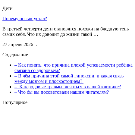
Дети
Почему он так устал?
В третьей четверти дети становятся похожи на бледную тень
самих себя. Что их доводит до жизни такой …
27 апреля 2026 г.
Содержание
– Как понять, что причина плохой успеваемости ребёнка
связана со здо­ровьем?
– В чём причина этой самой гипоксии, и какая связь
между мозгом и плоскостопием?
– Как родовые травмы лечаться в вашей клинике?
– Что бы вы посоветовали нашим читателям?
Популярное