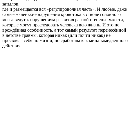
затылок,
где и размещается вся «регулировочная часть». И любые, даже
самые маленькие нарушения кровотока в стволе головного
мозга ведут к нарушениям развития разной степени тяжести,
которые могут преследовать человека всю жизнь. И это не
врождённая особенность, а тот самый результат перенесённой
в детстве травмы, которая никак (или почти никак) не
проявляла себя по жизни, но сработала как мина замедленного
действия.