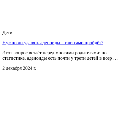
Дети
Нужно ли удалять аденоиды – или само пройдёт?
Этот вопрос встаёт перед многими родителями: по
статистике, аденоиды есть почти у трети детей в возр …
2 декабря 2024 г.