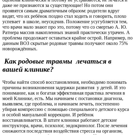
даже не признаются за существующие! Но потом они
проявятся самым драматичным образом: родители вдруг
видят, что их ребёнок поздно стал ходить и говорить, плохо
успевает в школе, неусидчив. Положение усугубляется тем,
что врачи мало знают про это, потому что со смертью А. Ю.
Ратнера массив накопленных знаний практически утрачен. А
проблема продолжает оставаться крайне острой. Например, по
данным ВОЗ скрытые родовые травмы получают около 75%
новорождённых.
Как родовые травмы лечаться в
вашей клинике?
Чтобы найти способ восстановления, необходимо понимать
причины возникновения задержки развития у детей. И это
понимание, как и богатая эффективная практика лечения в
моей Клинике, есть. Мы начинаем с постановки диагноза,
выявляем, где проблема, и начинаем лечить, постепенно
убирая компрессию с помощью специального детского курса
и особой мануальной коррекции. И ребёнок
восстанавливается. В штате клиники работают детские
инструктора, врачи, психолог, эндокринолог. После лечения
снижаются последствия воздействия стресса на организм,