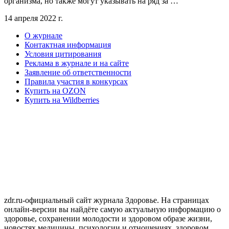
организма, но также могут указывать на ряд за …
14 апреля 2022 г.
О журнале
Контактная информация
Условия цитирования
Реклама в журнале и на сайте
Заявление об ответственности
Правила участия в конкурсах
Купить на OZON
Купить на Wildberries
zdr.ru-официальный сайт журнала Здоровье. На страницах
онлайн-версии вы найдёте самую актуальную информацию о
здоровье, сохранении молодости и здоровом образе жизни,
новостях медицины, психологии и отношениях, здоровом