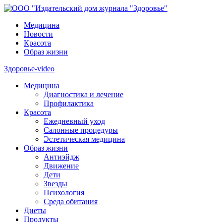
Медицина
Новости
Красота
Образ жизни
Здоровье-video
Медицина
Диагностика и лечение
Профилактика
Красота
Ежедневный уход
Салонные процедуры
Эстетическая медицина
Образ жизни
Антиэйдж
Движение
Дети
Звезды
Психология
Среда обитания
Диеты
Продукты