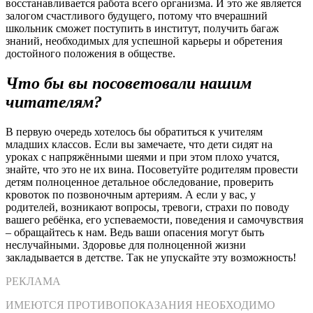
восстанавливается работа всего организма. И это же является
залогом счастливого будущего, потому что вчерашний
школьник сможет поступить в институт, получить багаж
знаний, необходимых для успешной карьеры и обретения
достойного положения в обществе.
Что бы вы посоветовали нашим
читателям?
В первую очередь хотелось бы обратиться к учителям
младших классов. Если вы замечаете, что дети сидят на
уроках с напряжёнными шеями и при этом плохо учатся,
знайте, что это не их вина. Посоветуйте родителям провести
детям полноценное детальное обследование, проверить
кровоток по позвоночным артериям. А если у вас, у
родителей, возникают вопросы, тревоги, страхи по поводу
вашего ребёнка, его успеваемости, поведения и самочувствия
– обращайтесь к нам. Ведь ваши опасения могут быть
неслучайными. Здоровье для полноценной жизни
закладывается в детстве. Так не упускайте эту возможность!
РЕКЛАМА
ИМЕЮТСЯ ПРОТИВОПОКАЗАНИЯ НЕОБХОДИМО