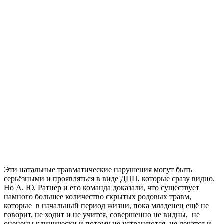
Эти натальные травматические нарушения могут быть
серьёзными и проявляться в виде ДЦП, которые сразу видно.
Но А. Ю. Ратнер и его команда доказали, что существует
намного большее количество скрытых родовых травм,
которые в начальный период жизни, пока младенец ещё не
говорит, не ходит и не учится, совершенно не видны, не
оценены клинически и потому не устраняются, не лечатся и