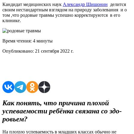
Кандидат медицинских наук
Александр Шишонин
делится
своим нестандартным взглядом на природу заболевания и о
том ,что родовые травмы успешно корректируются в его
клинике.
Время чтения:
4 минуты
Опубликовано:
21 сентября 2022 г.
Поделиться в соцсетях
К
ак понять, что причина плохой
успеваемости ребёнка связана со здо­
ровьем?
На плохую успеваемость в младших классах обычно не