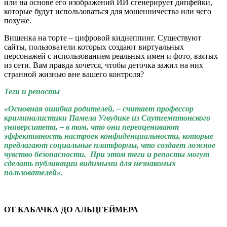
или на основе его изображений ИИ сгенерирует дипфейки,
которые будут использоваться для мошенничества или чего
похуже.
Вишенка на торте – цифровой киднеппинг. Существуют
сайты, пользователи которых создают виртуальных
персонажей с использованием реальных имен и фото, взятых
из сети. Вам правда хочется, чтобы деточка зажил на них
странной жизнью вне вашего контроля?
Теги и репосты
«Основная ошибка родителей, – считает профессор
криминалистики Памела Угвудике из Саутгемптонского
университета, – в том, что они переоценивают
эффективность настроек конфиденциальности, которые
предлагают социальные платформы, что создает ложное
чувство безопасности. При этом теги и репосты могут
сделать публикации видимыми для незнакомых
пользователей».
ОТ КАБАЧКА ДО АЛЬЦГЕЙМЕРА