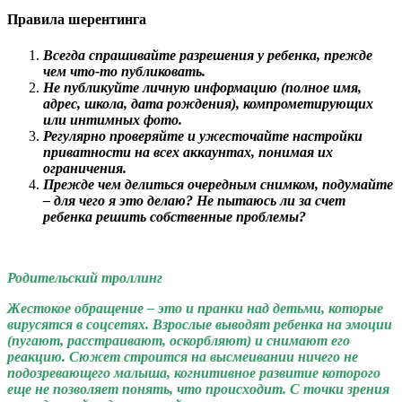
Правила шерентинга
Всегда спрашивайте разрешения у ребенка, прежде
чем что-то публиковать.
Не публикуйте личную информацию (полное имя,
адрес, школа, дата рождения), компрометирующих
или интимных фото.
Регулярно проверяйте и ужесточайте настройки
приватности на всех аккаунтах, понимая их
ограничения.
Прежде чем делиться очередным снимком, подумайте
– для чего я это делаю? Не пытаюсь ли за счет
ребенка решить собственные проблемы?
Родительский троллинг
Жестокое обращение – это и пранки над детьми, которые
вирусятся в соцсетях. Взрослые выводят ребенка на эмоции
(пугают, расстраивают, оскорбляют) и снимают его
реакцию. Сюжет строится на высмеивании ничего не
подозревающего малыша, когнитивное развитие которого
еще не позволяет понять, что происходит. С точки зрения