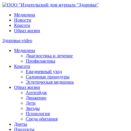
Медицина
Новости
Красота
Образ жизни
Здоровье-video
Медицина
Диагностика и лечение
Профилактика
Красота
Ежедневный уход
Салонные процедуры
Эстетическая медицина
Образ жизни
Антиэйдж
Движение
Дети
Звезды
Психология
Среда обитания
Диеты
Продукты