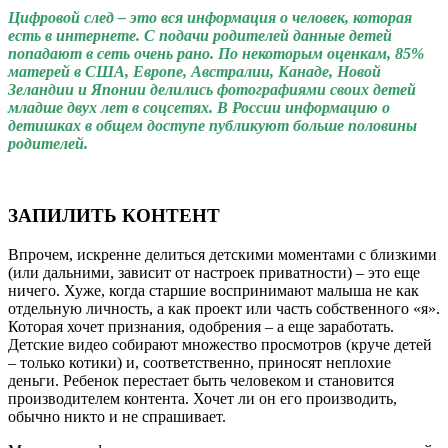
Цифровой след – это вся информация о человек, которая
есть в интернете. С подачи родителей данные детей
попадают в сеть очень рано. По некоторым оценкам, 85%
матерей в США, Европе, Австралии, Канаде, Новой
Зеландии и Японии делились фотографиями своих детей
младше двух лет в соцсетях. В России информацию о
детишках в общем доступе публикуют больше половины
родителей.
ЗАПИЛИТЬ КОНТЕНТ
Впрочем, искренне делиться детскими моментами с близкими
(или дальними, зависит от настроек приватности) – это еще
ничего. Хуже, когда старшие воспринимают малыша не как
отдельную личность, а как проект или часть собственного «я».
Которая хочет признания, одобрения – а еще заработать.
Детские видео собирают множество просмотров (круче детей
– только котики) и, соответственно, приносят неплохие
деньги. Ребенок перестает быть человеком и становится
производителем контента. Хочет ли он его производить,
обычно никто и не спрашивает.