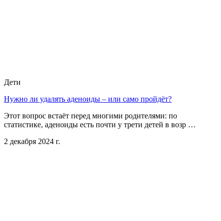
Дети
Нужно ли удалять аденоиды – или само пройдёт?
Этот вопрос встаёт перед многими родителями: по
статистике, аденоиды есть почти у трети детей в возр …
2 декабря 2024 г.