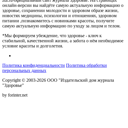
zdr.ru-официальный сайт журнала Здоровье. На страницах
онлайн-версии вы найдёте самую актуальную информацию о
здоровье, сохранении молодости и здоровом образе жизни,
новостях медицины, психологии и отношениях, здоровом
питании ,познакомитесь с новинками красоты, получите
самую актуальную информацию по уходу за лицом и телом.
*Мы формируем убеждение, что здоровье - ключ к
стабильной, качественной жизни, а забота о нём необходимое
условие красоты и долголетия.
Политика конфиденциальности
Политика обработки
персональных данных
Copyright © 2003-2026 ООО "Издательский дом журнала
"Здоровье"
by forinter.net