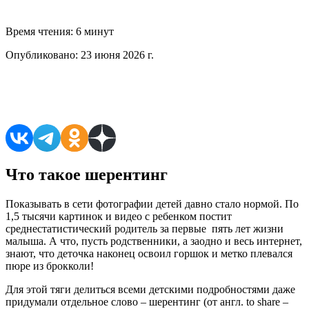
Время чтения:
6 минут
Опубликовано:
23 июня 2026 г.
Поделиться в соцсетях
Что такое шерентинг
Показывать в сети фотографии детей давно стало нормой. По
1,5 тысячи картинок и видео с ребенком постит
среднестатистический родитель за первые пять лет жизни
малыша. А что, пусть родственники, а заодно и весь интернет,
знают, что деточка наконец освоил горшок и метко плевался
пюре из брокколи!
Для этой тяги делиться всеми детскими подробностями даже
придумали отдельное слово – шерентинг (от англ. to share –