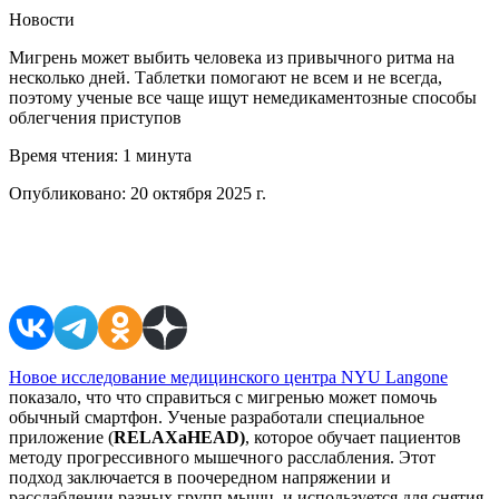
Новости
Мигрень может выбить человека из привычного ритма на
несколько дней. Таблетки помогают не всем и не всегда,
поэтому ученые все чаще ищут немедикаментозные способы
облегчения приступов
Время чтения:
1 минута
Опубликовано:
20 октября 2025 г.
Поделиться в соцсетях
Новое исследование медицинского центра NYU Langone
показало, что что справиться с мигренью может помочь
обычный смартфон. Ученые разработали специальное
приложение (
RELAXaHEAD
)
, которое обучает пациентов
методу прогрессивного мышечного расслабления. Этот
подход заключается в поочередном напряжении и
расслаблении разных групп мышц, и используется для снятия