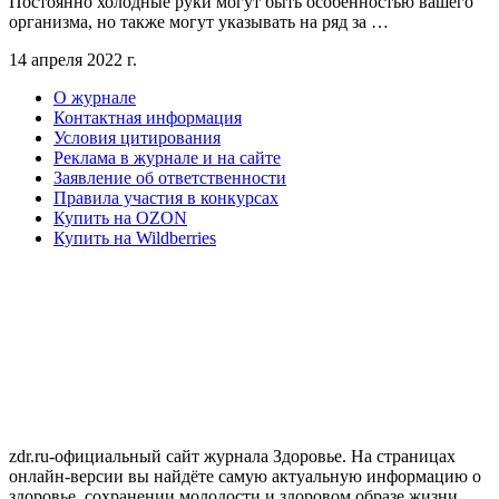
Постоянно холодные руки могут быть особенностью вашего
организма, но также могут указывать на ряд за …
14 апреля 2022 г.
О журнале
Контактная информация
Условия цитирования
Реклама в журнале и на сайте
Заявление об ответственности
Правила участия в конкурсах
Купить на OZON
Купить на Wildberries
zdr.ru-официальный сайт журнала Здоровье. На страницах
онлайн-версии вы найдёте самую актуальную информацию о
здоровье, сохранении молодости и здоровом образе жизни,