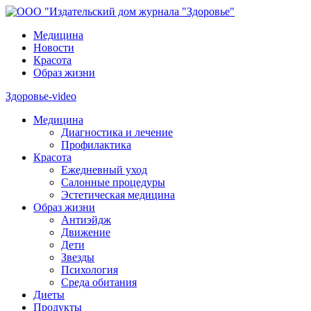
Медицина
Новости
Красота
Образ жизни
Здоровье-video
Медицина
Диагностика и лечение
Профилактика
Красота
Ежедневный уход
Салонные процедуры
Эстетическая медицина
Образ жизни
Антиэйдж
Движение
Дети
Звезды
Психология
Среда обитания
Диеты
Продукты