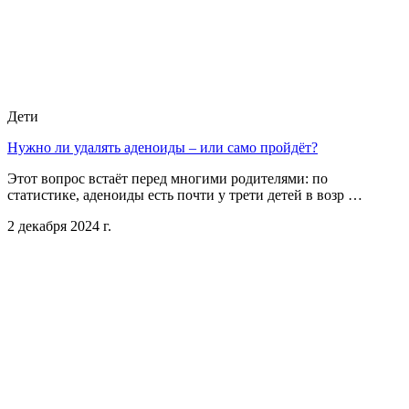
Дети
Нужно ли удалять аденоиды – или само пройдёт?
Этот вопрос встаёт перед многими родителями: по
статистике, аденоиды есть почти у трети детей в возр …
2 декабря 2024 г.