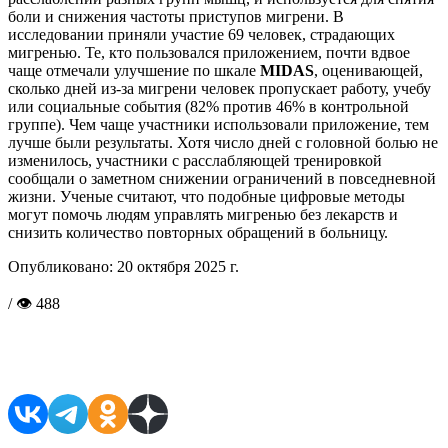
боли и снижения частоты приступов мигрени. В
исследовании приняли участие 69 человек, страдающих
мигренью. Те, кто пользовался приложением, почти вдвое
чаще отмечали улучшение по шкале
MIDAS
, оценивающей,
сколько дней из-за мигрени человек пропускает работу, учебу
или социальные события (82% против 46% в контрольной
группе). Чем чаще участники использовали приложение, тем
лучше были результаты. Хотя число дней с головной болью не
изменилось, участники с расслабляющей тренировкой
сообщали о заметном снижении ограничений в повседневной
жизни. Ученые считают, что подобные цифровые методы
могут помочь людям управлять мигренью без лекарств и
снизить количество повторных обращений в больницу.
Опубликовано:
20 октября 2025 г.
/ 👁 488
Поделиться в соцсетях