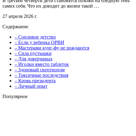
В третьей четверти дети становятся похожи на бледную тень
самих себя. Что их доводит до жизни такой …
27 апреля 2026 г.
Содержание
– Сопливое детство
– Если у ребенка ОРВИ
– Мастерами кунг-фу не рождаются
– Сила пустышки
– Для доверчивых
– Иголки вместо таблеток
– Здоровый скептицизм
– Токсичные последствия
– Кровь президента
– Личный опыт
Популярное