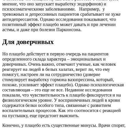
мнение, что оно запускает выработку эндорфинов) и
психосоматическими заболеваниями. Например, у
тревожных и депрессивных пациентов срабатывает не хуже
антидепрессантов. Однако исследования показывают, что
позитивный эффект плацебо может давать и при лечении
астмы, и даже при болезни Паркинсона.
Для доверчивых
Но плацебо действует в первую очередь на пациентов
определенного склада характера – эмоциональных и
доверчивых. Очень важно, отмечают ученые, как человек
реагирует на людей в белых халатах, верит ли, что ему
помогут, настроен ли на сотрудничество (доверие
стимулирует выработку гормона вазопрессина, который,
похоже, усиливает эффект плацебо). Однако психологическая
составляющая – это еще не все. Недавние исследования
показали, что чувствительность к плацебо фиксируется и на
физиологическом уровне. У восприимчивых людей в крови
содержатся белки особого типа, связанные с развитием
воспалительных процессов. Как это соотносится с реакцией
на пустышку, еще предстоит выяснить.
Конечно, у плацебо есть существенные минусы. Врачи спорят,