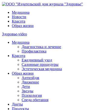
Медицина
Новости
Красота
Образ жизни
Здоровье-video
Медицина
Диагностика и лечение
Профилактика
Красота
Ежедневный уход
Салонные процедуры
Эстетическая медицина
Образ жизни
Антиэйдж
Движение
Дети
Звезды
Психология
Среда обитания
Диеты
Продукты