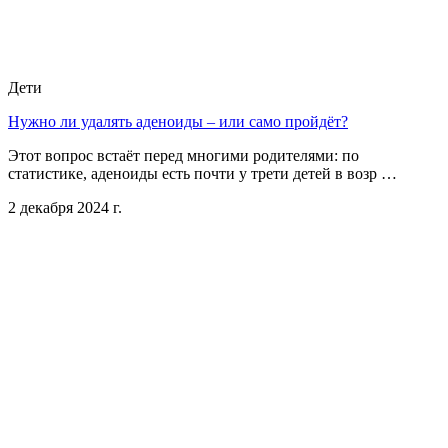
Дети
Нужно ли удалять аденоиды – или само пройдёт?
Этот вопрос встаёт перед многими родителями: по
статистике, аденоиды есть почти у трети детей в возр …
2 декабря 2024 г.