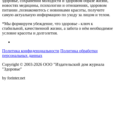
здоровье, сохранении молодости и здоровом образе жизни,
новостях медицины, психологии и отношениях, здоровом
питании ,познакомитесь с новинками красоты, получите
самую актуальную информацию по уходу за лицом и телом.
*Мы формируем убеждение, что здоровье - ключ к
стабильной, качественной жизни, а забота о нём необходимое
условие красоты и долголетия.
Политика конфиденциальности
Политика обработки
персональных данных
Copyright © 2003-2026 ООО "Издательский дом журнала
"Здоровье"
by forinter.net