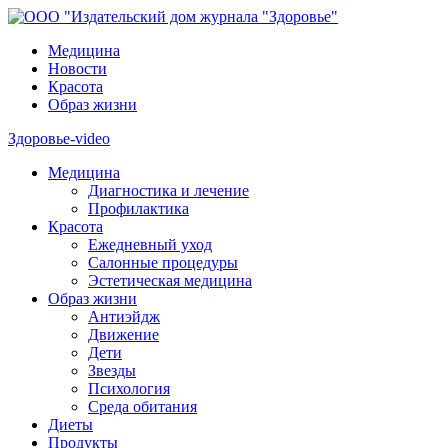
Медицина
Новости
Красота
Образ жизни
Здоровье-video
Медицина
Диагностика и лечение
Профилактика
Красота
Ежедневный уход
Салонные процедуры
Эстетическая медицина
Образ жизни
Антиэйдж
Движение
Дети
Звезды
Психология
Среда обитания
Диеты
Продукты