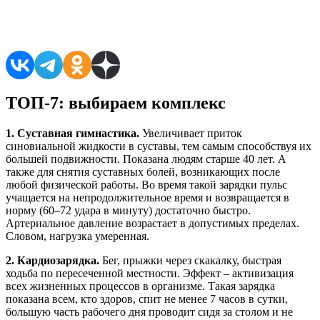
Поделиться в соцсетях
ТОП-7: выбираем комплекс
1. Суставная гимнастика.
Увеличивает приток
синовиальной жидкости в суставы, тем самым способствуя их
большей подвижности. Показана людям старше 40 лет. А
также для снятия суставных болей, возникающих после
любой физической работы. Во время такой зарядки пульс
учащается на непродолжительное время и возвращается в
норму (60–72 удара в минуту) достаточно быстро.
Артериальное давление возрастает в допустимых пределах.
Словом, нагрузка умеренная.
2. Кардиозарядка.
Бег, прыжки через скакалку, быстрая
ходьба по пересеченной местности. Эффект – активизация
всех жизненных процессов в организме. Такая зарядка
показана всем, кто здоров, спит не менее 7 часов в сутки,
большую часть рабочего дня проводит сидя за столом и не