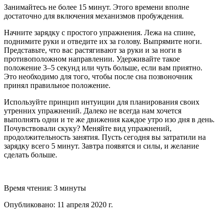
Занимайтесь не более 15 минут. Этого времени вполне
достаточно для включения механизмов пробуждения.
Начните зарядку с простого упражнения. Лежа на спине,
поднимите руки и отведите их за голову. Выпрямите ноги.
Представьте, что вас растягивают за руки и за ноги в
противоположном направлении. Удерживайте такое
положение 3–5 секунд или чуть больше, если вам приятно.
Это необходимо для того, чтобы после сна позвоночник
принял правильное положение.
Используйте принцип интуиции для планирования своих
утренних упражнений. Далеко не всегда нам хочется
выполнять одни и те же движения каждое утро изо дня в день.
Почувствовали скуку? Меняйте вид упражнений,
продолжительность занятия. Пусть сегодня вы затратили на
зарядку всего 5 минут. Завтра появятся и силы, и желание
сделать больше.
Время чтения:
3 минуты
Опубликовано:
11 апреля 2020 г.