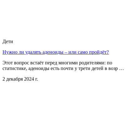
Дети
Нужно ли удалять аденоиды – или само пройдёт?
Этот вопрос встаёт перед многими родителями: по
статистике, аденоиды есть почти у трети детей в возр …
2 декабря 2024 г.