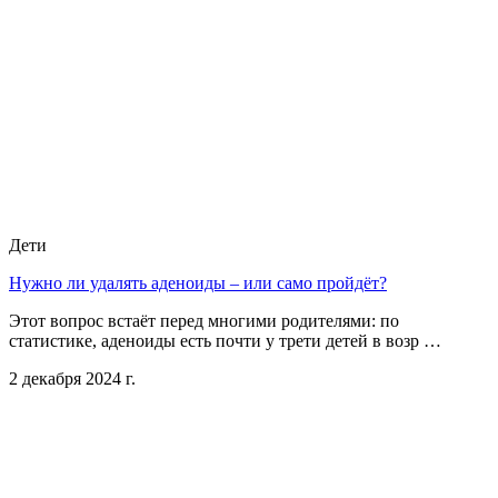
Дети
Нужно ли удалять аденоиды – или само пройдёт?
Этот вопрос встаёт перед многими родителями: по
статистике, аденоиды есть почти у трети детей в возр …
2 декабря 2024 г.