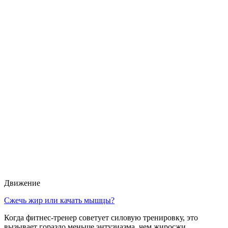
Движение
Сжечь жир или качать мышцы?
Когда фитнес-тренер советует силовую тренировку, это
вызывает гораздо меньше энтузиазма, чем жиросжи …