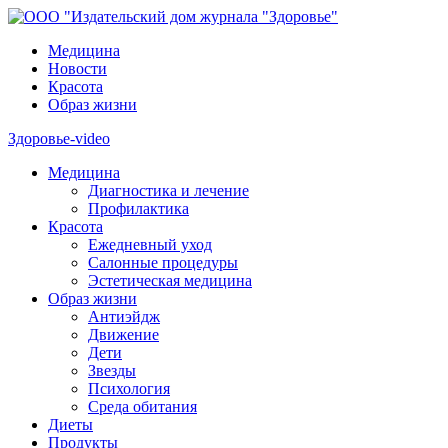
Медицина
Новости
Красота
Образ жизни
Здоровье-video
Медицина
Диагностика и лечение
Профилактика
Красота
Ежедневный уход
Салонные процедуры
Эстетическая медицина
Образ жизни
Антиэйдж
Движение
Дети
Звезды
Психология
Среда обитания
Диеты
Продукты