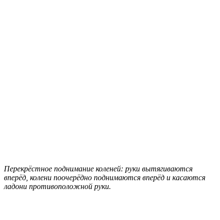
Перекрёстное поднимание коленей: руки вытягиваются
вперёд, колени поочерёдно поднимаются вперёд и касаются
ладони противоположной руки.