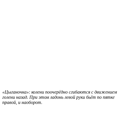
«Цыганочка»: колени поочерёдно сгибаются с движением
голени назад. При этом ладонь левой руки бьёт по пятке
правой, и наоборот.