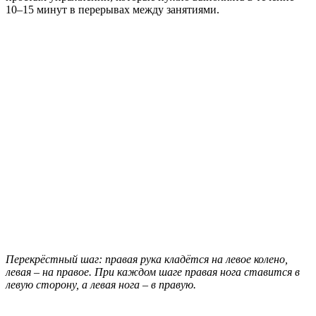
10–15 минут в перерывах между занятиями.
Перекрёстный шаг: правая рука кладётся на левое колено,
левая – на правое. При каждом шаге правая нога ставится в
левую сторону, а левая нога – в правую.