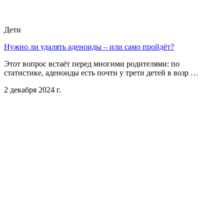
Дети
Нужно ли удалять аденоиды – или само пройдёт?
Этот вопрос встаёт перед многими родителями: по
статистике, аденоиды есть почти у трети детей в возр …
2 декабря 2024 г.