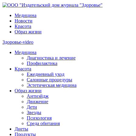
Медицина
Новости
Красота
Образ жизни
Здоровье-video
Медицина
Диагностика и лечение
Профилактика
Красота
Ежедневный уход
Салонные процедуры
Эстетическая медицина
Образ жизни
Антиэйдж
Движение
Дети
Звезды
Психология
Среда обитания
Диеты
Продукты