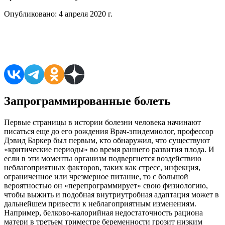
Опубликовано:
4 апреля 2020 г.
Поделиться в соцсетях
Запрограммированные болеть
Первые страницы в истории болезни человека начинают
писаться еще до его рождения Врач-эпидемиолог, профессор
Дэвид Баркер был первым, кто обнаружил, что существуют
«критические периоды» во время раннего развития плода. И
если в эти моменты организм подвергнется воздействию
неблагоприятных факторов, таких как стресс, инфекция,
ограниченное или чрезмерное питание, то с большой
вероятностью он «перепрограммирует» свою физиологию,
чтобы выжить и подобная внутриутробная адаптация может в
дальнейшем привести к неблагоприятным изменениям.
Например, белково-калорийная недостаточность рациона
матери в третьем триместре беременности грозит низким