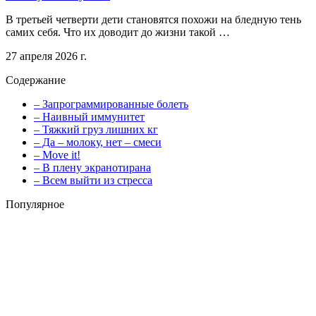
В третьей четверти дети становятся похожи на бледную тень
самих себя. Что их доводит до жизни такой …
27 апреля 2026 г.
Содержание
– Запрограммированные болеть
– Наивный иммунитет
– Тяжкий груз лишних кг
– Да – молоку, нет – смеси
– Move it!
– В плену экранотирана
– Всем выйти из стресса
Популярное