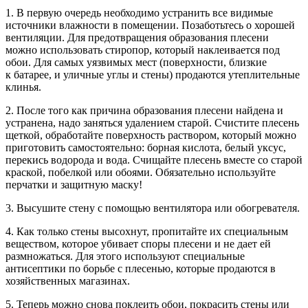
1. В первую очередь необходимо устранить все видимые
источники влажности в помещении. Позаботьтесь о хорошей
вентиляции. Для предотвращения образования плесени
можно использовать стиропор, который наклеивается под
обои. Для самых уязвимых мест (поверхности, близкие
к батарее, и уличные углы и стены) продаются утеп­лительные
клинья.
2. После того как причина образования плесени найдена и
устранена, надо заняться удалением старой. Счистите плесень
щеткой, обработайте поверхность раствором, который можно
приготовить самостоятельно: борная кислота, белый уксус,
перекись водорода и вода. Счищайте плесень вместе со старой
краской, побелкой или обоями. Обязательно используйте
перчатки и защитную маску!
3. Высушите стену с помощью вентилятора или обогревателя.
4. Как только стены высохнут, пропитайте их специальным
веществом, которое убивает споры плесени и не дает ей
размножаться. Для этого используют специальные
антисептики по борьбе с плесенью, которые продаются в
хозяйственных магазинах.
5. Теперь можно снова поклеить обои, покрасить стены или