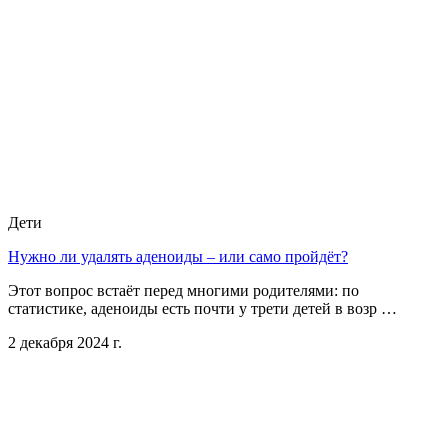
Дети
Нужно ли удалять аденоиды – или само пройдёт?
Этот вопрос встаёт перед многими родителями: по
статистике, аденоиды есть почти у трети детей в возр …
2 декабря 2024 г.