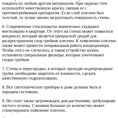
покрыть их любым другим материалом. При окраске стен
используйте качественную краску, смешав ее с
противогрибковым препаратом. Если слой плесени был
толстый, то лучше заново загрунтовать поверхность стены.
6. Современные стеклопакеты значительно ухудшают
вентиляцию в квартире. От этого на стенах может появиться
конденсат, который является прекрасной средой для
распространения спор грибков плесени. К появлению плесени
также может привести неправильная работа кондиционера.
Чтобы этого не случилось, в таком устройстве нужно
установить специальные фильтры, которые уничтожают
споры грибков.
7. Стены и перегородки, в которых проходят водопроводные
трубы, необходимо защитить от влажности, сделать
качественную гидроизоляцию.
8. Все сантехнические приборы в доме должны быть в
хорошем состоянии.
9. Не стоит также загромождать дом растениями, требующими
частого полива. Слишком большое их количество может
стимулировать появление плесени.