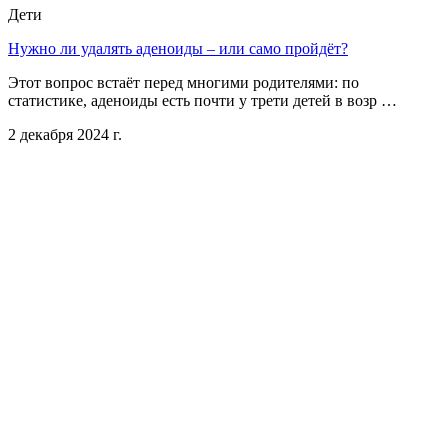
Дети
Нужно ли удалять аденоиды – или само пройдёт?
Этот вопрос встаёт перед многими родителями: по
статистике, аденоиды есть почти у трети детей в возр …
2 декабря 2024 г.