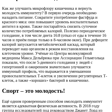
Как же улучшить микрофлору кишечника и вернуть
молодость иммунитету? В первую очередь необходимо
наладить питание. Сократите употребление фастфуда и
красного мяса: они повышают уровень воспалительных
антител в крови. Также постарайтесь снизить суточное
количество потребляемых калорий. Полезно периодическое
голодание, в том числе диета 16:8 (отказ от еды в течение 16
часов и приём пищи только в 8-часовом окне). При дефиците
калорий запускается метаболический каскад, который
переводит наш организм в режим восстановления на
клеточном уровне. Учёные из Центра молекулярной
медицины Макса Дельбрюка при Ассоциации Гельмгольца
показали, что после 5-дневного голодания у людей с
гипертонией и ожирением значительно улучшается
иммунный профиль, что выражается в уменьшении
провоспалительных Т-клеток и увеличении регуляторных Т-
клеток, а также «хороших» бактерий в кишечнике.
Спорт – это молодость!
Ещё одним проверенным способом омолодить иммунитет
является адекватная физическая активность. В 2018 году
группа исследователей под руководством Джанет Лорд из