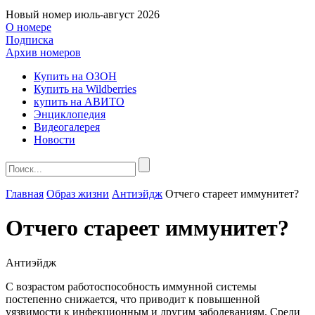
Новый номер
июль-август 2026
О номере
Подписка
Архив номеров
Купить на ОЗОН
Купить на Wildberries
купить на АВИТО
Энциклопедия
Видеогалерея
Новости
Главная
Образ жизни
Антиэйдж
Отчего стареет иммунитет?
Отчего стареет иммунитет?
Антиэйдж
С возрастом работоспособность иммунной системы
постепенно снижается, что приводит к повышенной
уязвимости к инфекционным и другим заболеваниям. Среди