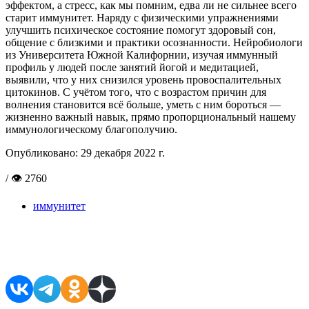
эффектом, а стресс, как мы помним, едва ли не сильнее всего
старит иммунитет. Наряду с физическими упражнениями
улучшить психическое состояние помогут здоровый сон,
общение с близкими и практики осознанности. Нейробиологи
из Университета Южной Калифорнии, изучая иммунный
профиль у людей после занятий йогой и медитацией,
выявили, что у них снизился уровень провоспалительных
цитокинов. С учётом того, что с возрастом причин для
волнения становится всё больше, уметь с ним бороться —
жизненно важный навык, прямо пропорциональный нашему
иммунологическому благополучию.
Опубликовано:
29 декабря 2022 г.
/ 👁 2760
иммунитет
Поделиться в соцсетях