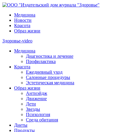
Медицина
Новости
Красота
Образ жизни
Здоровье-video
Медицина
Диагностика и лечение
Профилактика
Красота
Ежедневный уход
Салонные процедуры
Эстетическая медицина
Образ жизни
Антиэйдж
Движение
Дети
Звезды
Психология
Среда обитания
Диеты
Продукты