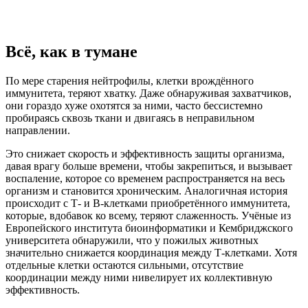
Всё, как в тумане
По мере старения нейтрофилы, клетки врождённого
иммунитета, теряют хватку. Даже обнаруживая захватчиков,
они гораздо хуже охотятся за ними, часто бессистемно
пробираясь сквозь ткани и двигаясь в неправильном
направлении.
Это снижает скорость и эффективность защиты организма,
давая врагу больше времени, чтобы закрепиться, и вызывает
воспаление, которое со временем распространяется на весь
организм и становится хроническим. Аналогичная история
происходит с Т- и В-клетками приобретённого иммунитета,
которые, вдобавок ко всему, теряют слаженность. Учёные из
Европейского института биоинформатики и Кембриджского
университета обнаружили, что у пожилых животных
значительно снижается координация между Т-клетками. Хотя
отдельные клетки остаются сильными, отсутствие
координации между ними нивелирует их коллективную
эффективность.