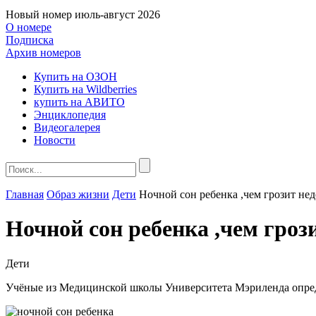
Новый номер
июль-август 2026
О номере
Подписка
Архив номеров
Купить на ОЗОН
Купить на Wildberries
купить на АВИТО
Энциклопедия
Видеогалерея
Новости
Главная
Образ жизни
Дети
Ночной сон ребенка ,чем грозит не
Ночной сон ребенка ,чем гроз
Дети
Учёные из Медицинской школы Университета Мэриленда опреде