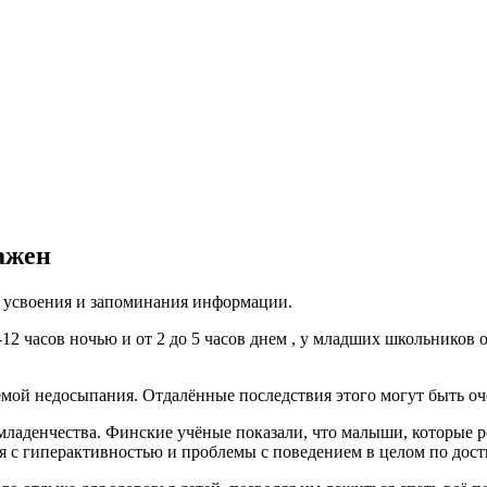
ажен
 усвоения и запоминания информации.
-12 часов ночью и от 2 до 5 часов днем , у младших школьников 
мой недосыпания. Отдалённые последствия этого могут быть оч
 младенчества. Финские учёные показали, что малыши, которые р
с гиперактивностью и проблемы с поведением в целом по дост