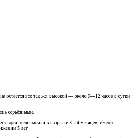
она остаётся все так же высокой — около 9—12 часов в сутки
ень серьёзными.
егулярно недосыпали в возрасте 3–24 месяцев, имели
ижении 5 лет.