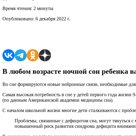
Время чтения:
2 минуты
Опубликовано:
6 декабря 2022 г.
Поделиться в соцсетях
В любом возрасте ночной сон ребенка в
Во сне формируются новые нейронные связи, необходимые для
Самая высокая потребность в сне у детей первого года жизни 9
(по данным Американской академии медицины сна).
С началом школьной жизни многие дети сталкиваются с пробле
Проблемы, связанные с дефицитом сна, могут тянуться с
повышенный риск развития синдрома дефицита внимания 