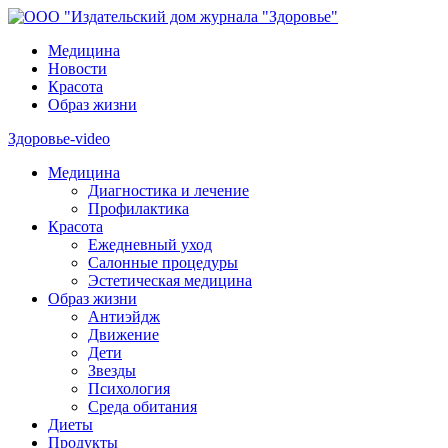
Медицина
Новости
Красота
Образ жизни
Здоровье-video
Медицина
Диагностика и лечение
Профилактика
Красота
Ежедневный уход
Салонные процедуры
Эстетическая медицина
Образ жизни
Антиэйдж
Движение
Дети
Звезды
Психология
Среда обитания
Диеты
Продукты