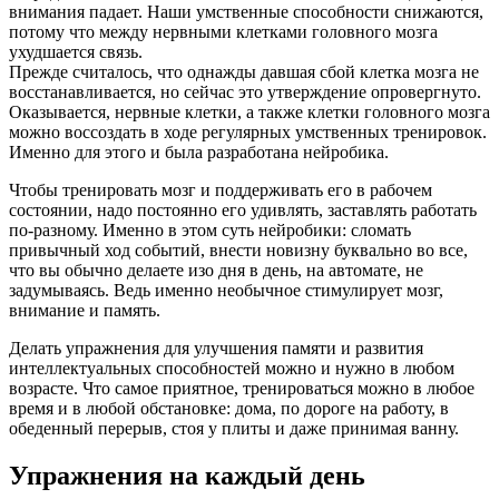
внимания падает. Наши умственные способности снижаются,
потому что между нервными клетками головного мозга
ухудшается связь.
Прежде считалось, что однажды давшая сбой клетка мозга не
восстанавливается, но сейчас это утверждение опровергнуто.
Оказывается, нервные клетки, а также клетки головного мозга
можно воссоздать в ходе регулярных умственных тренировок.
Именно для этого и была разработана нейробика.
Чтобы тренировать мозг и поддерживать его в рабочем
состоянии, надо постоянно его удивлять, заставлять работать
по-разному. Именно в этом суть нейробики: сломать
привычный ход событий, внести новизну буквально во все,
что вы обычно делаете изо дня в день, на автомате, не
задумываясь. Ведь именно необычное стимулирует мозг,
внимание и память.
Делать упражнения для улучшения памяти и развития
интеллектуальных способностей можно и нужно в любом
возрасте. Что самое приятное, тренироваться можно в любое
время и в любой обстановке: дома, по дороге на работу, в
обеденный перерыв, стоя у плиты и даже принимая ванну.
Упражнения на каждый день