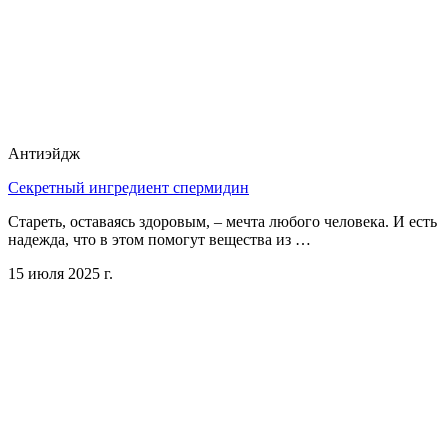
Антиэйдж
Секретный ингредиент спермидин
Стареть, оставаясь здоровым, – мечта любого человека. И есть
надежда, что в этом помогут вещества из …
15 июля 2025 г.