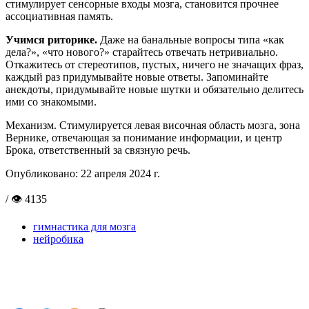
стимулирует сенсорные входы мозга, становится прочнее
ассоциативная память.
Учимся риторике.
Даже на банальные вопросы типа «как
дела?», «что нового?» старайтесь отвечать нетривиально.
Откажитесь от стереотипов, пустых, ничего не значащих фраз,
каждый раз придумывайте новые ответы. Запоминайте
анекдоты, придумывайте новые шутки и обязательно делитесь
ими со знакомыми.
Механизм. Стимулируется левая височная область мозга, зона
Вернике, отвечающая за понимание информации, и центр
Брока, ответственный за связную речь.
Опубликовано:
22 апреля 2024 г.
/ 👁 4135
гимнастика для мозга
нейробика
Поделиться в соцсетях