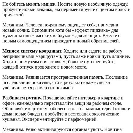
Не бойтесь менять имидж. Носите новую необычную одежду,
пробуйте новый макияж, экспериментируйте с цветом волос и
прической.
Механизм. Человек по-разному ощущает себя, примерив
новый облик. Вспомните хотя бы «эффект пиджака» для
мужчины или «высоких каблуков» для женщин. Вместе с
новым самоощущением приходит и новый образ мыслей.
Меняем систему координат.
Ходите или ездите на работу
непривычными маршрутами, пусть даже новый путь длиннее.
Ходите по музеям и выставкам, больше путешествуйте,
каждый отпуск проводите в новом месте.
Механизм. Развивается пространственная память. Последние
исследования показали, что в результате даже слегка
увеличивается размер гиппокампа.
Разбиваем рутину.
Почаще меняйте интерьер в квартире и
офисе, еженедельно переставляйте вещи на рабочем столе.
Обновляйте картинку рабочего стола на компьютере. Готовьте
дома новые блюда и пробуйте в ресторанах экзотические
кушанья. Экспериментируйте с парфюмерией.
Механизм. Резко активизируются органы чувств. Новизна