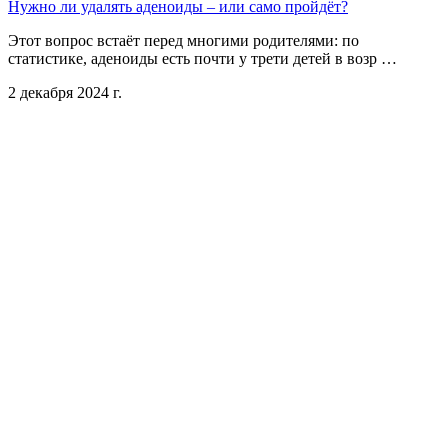
Нужно ли удалять аденоиды – или само пройдёт?
Этот вопрос встаёт перед многими родителями: по
статистике, аденоиды есть почти у трети детей в возр …
2 декабря 2024 г.