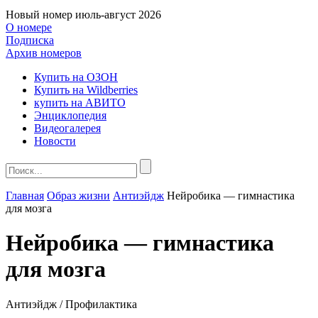
Новый номер
июль-август 2026
О номере
Подписка
Архив номеров
Купить на ОЗОН
Купить на Wildberries
купить на АВИТО
Энциклопедия
Видеогалерея
Новости
Главная
Образ жизни
Антиэйдж
Нейробика — гимнастика
для мозга
Нейробика — гимнастика
для мозга
Антиэйдж / Профилактика