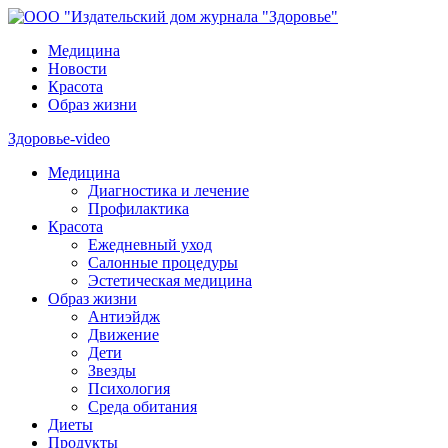
Медицина
Новости
Красота
Образ жизни
Здоровье-video
Медицина
Диагностика и лечение
Профилактика
Красота
Ежедневный уход
Салонные процедуры
Эстетическая медицина
Образ жизни
Антиэйдж
Движение
Дети
Звезды
Психология
Среда обитания
Диеты
Продукты