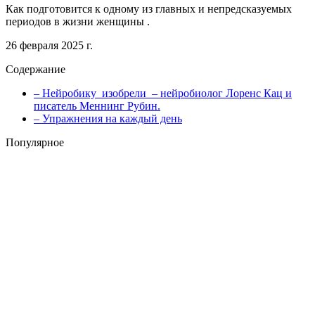
Как подготовится к одному из главных и непредсказуемых
периодов в жизни женщины .
26 февраля 2025 г.
Содержание
– Нейробику изобрели – нейробиолог Лоренс Кац и
писатель Меннинг Рубин.
– Упражнения на каждый день
Популярное