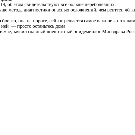
19, об этом свидетельствуют всё больше переболевших.
чше метода диагностики опасных осложнений, чем рентген лёгки
близко, она на пороге, сейчас решается самое важное – по как
с ней — просто останьтесь дома.
ле-мае, заявил главный внештатный эпидемиолог Минздрава Рос