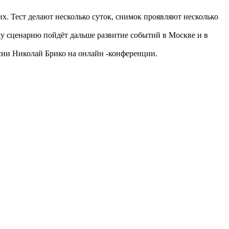
х. Тест делают несколько суток, снимок проявляют несколько
ому сценарию пойдёт дальше развитие событий в Москве и в
сии Николай Брико на онлайн -конференции.