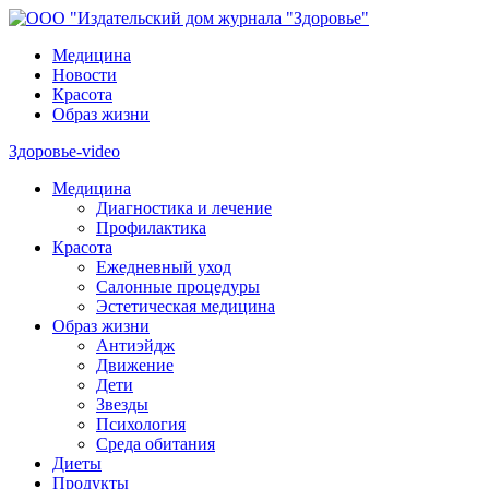
Медицина
Новости
Красота
Образ жизни
Здоровье-video
Медицина
Диагностика и лечение
Профилактика
Красота
Ежедневный уход
Салонные процедуры
Эстетическая медицина
Образ жизни
Антиэйдж
Движение
Дети
Звезды
Психология
Среда обитания
Диеты
Продукты