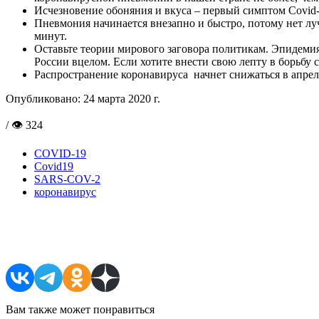
Исчезновение обоняния и вкуса – первый симптом Covid-
Пневмония начинается внезапно и быстро, потому нет лу
минут.
Оставьте теории мирового заговора политикам. Эпидемия 
России вцелом. Если хотите внести свою лепту в борьбу 
Распространение коронавируса начнет снижаться в апре
Опубликовано:
24 марта 2020 г.
/ 👁 324
COVID-19
Covid19
SARS-COV-2
коронавирус
Поделиться в соцсетях
Вам также может понравиться