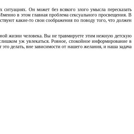
 ситуациях. Он может без всякого злого умысла пересказать
 Именно в этом главная проблема сексуального просвещения. В
ествуют какие-то свои соображения по поводу того, что должен
ьной жизни человека. Вы не травмируете этим нежную детскую
слишком уж увлекаться. Ровное, спокойное информирование в
 это делать, вне зависимости от нашего желания, и наша задача