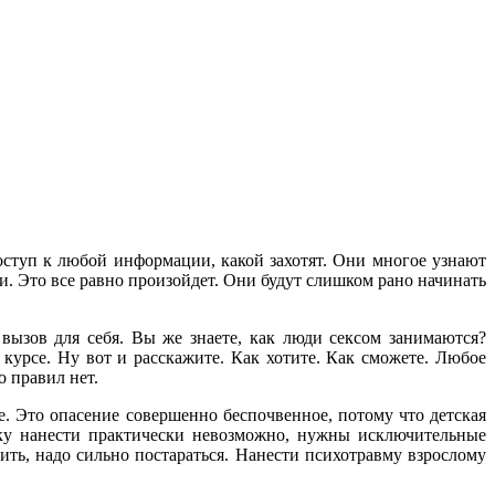
оступ к любой информации, какой захотят. Они многое узнают
ли. Это все равно произойдет. Они будут слишком рано начинать
вызов для себя. Вы же знаете, как люди сексом занимаются?
 курсе. Ну вот и расскажите. Как хотите. Как сможете. Любое
о правил нет.
е. Это опасение совершенно беспочвенное, потому что детская
нку нанести практически невозможно, нужны исключительные
ить, надо сильно постараться. Нанести психотравму взрослому