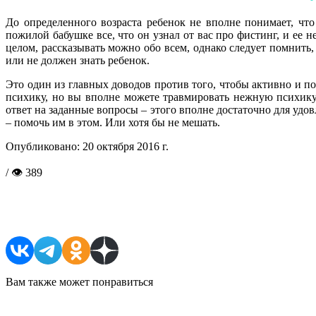
До определенного возраста ребенок не вполне понимает, что
пожилой бабушке все, что он узнал от вас про фистинг, и ее
целом, рассказывать можно обо всем, однако следует помнить,
или не должен знать ребенок.
Это один из главных доводов против того, чтобы активно и 
психику, но вы вполне можете травмировать нежную психику
ответ на заданные вопросы – этого вполне достаточно для удов
– помочь им в этом. Или хотя бы не мешать.
Опубликовано:
20 октября 2016 г.
/ 👁 389
Поделиться в соцсетях
Вам также может понравиться