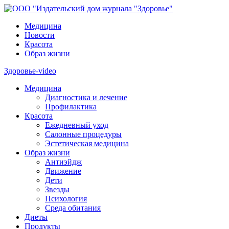
Медицина
Новости
Красота
Образ жизни
Здоровье-video
Медицина
Диагностика и лечение
Профилактика
Красота
Ежедневный уход
Салонные процедуры
Эстетическая медицина
Образ жизни
Антиэйдж
Движение
Дети
Звезды
Психология
Среда обитания
Диеты
Продукты