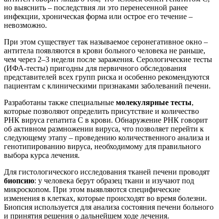
но выяснить – последствия ли это перенесенной ранее
инфекции, хроническая форма или острое его течение –
невозможно.
При этом существует так называемое серонегативное окно –
антитела появляются в крови больного человека не раньше,
чем через 2–3 недели после заражения. Серологические тесты
(ИФА-тесты) пригодны для первичного обследования
представителей всех групп риска и особенно рекомендуются
пациентам с клиническими признаками заболеваний печени.
Разработаны также специальные
молекулярные тесты
,
которые позволяют определить присутствие и количество
РНК вируса гепатита С в крови. Обнаружение РНК говорит
об активном размножении вируса, что позволяет перейти к
следующему этапу – проведению количественного анализа и
генотипированию вируса, необходимому для правильного
выбора курса лечения.
Для гистологического исследования тканей печени проводят
биопсию
: у человека берут образец ткани и изучают под
микроскопом. При этом выявляются специфические
изменения в клетках, которые происходят во время болезни.
Биопсия используется для анализа состояния печени больного
и принятия решения о дальнейшем ходе лечения.