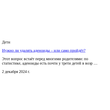
Дети
Нужно ли удалять аденоиды – или само пройдёт?
Этот вопрос встаёт перед многими родителями: по
статистике, аденоиды есть почти у трети детей в возр …
2 декабря 2024 г.