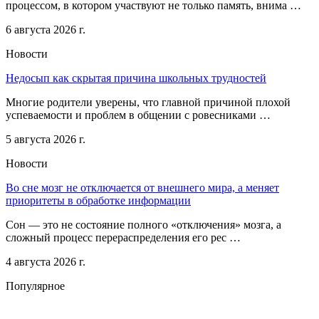
процессом, в котором участвуют не только память, внима …
6 августа 2026 г.
Новости
Недосып как скрытая причина школьных трудностей
Многие родители уверены, что главной причиной плохой
успеваемости и проблем в общении с ровесниками …
5 августа 2026 г.
Новости
Во сне мозг не отключается от внешнего мира, а меняет
приоритеты в обработке информации
Сон — это не состояние полного «отключения» мозга, а
сложный процесс перераспределения его рес …
4 августа 2026 г.
Популярное