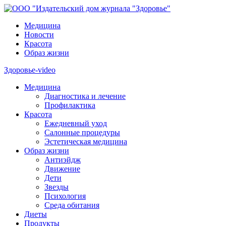
Медицина
Новости
Красота
Образ жизни
Здоровье-video
Медицина
Диагностика и лечение
Профилактика
Красота
Ежедневный уход
Салонные процедуры
Эстетическая медицина
Образ жизни
Антиэйдж
Движение
Дети
Звезды
Психология
Среда обитания
Диеты
Продукты