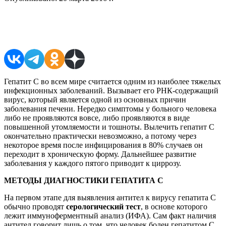
Поделиться в соцсетях
Гепатит С во всем мире считается одним из наиболее тяжелых
инфекционных заболеваний. Вызывает его РНК-содержащий
вирус, который является одной из основных причин
заболевания печени. Нередко симптомы у больного человека
либо не проявляются вовсе, либо проявляются в виде
повышенной утомляемости и тошноты. Вылечить гепатит С
окончательно практически невозможно, а потому через
некоторое время после инфицирования в 80% случаев он
переходит в хроническую форму. Дальнейшее развитие
заболевания у каждого пятого приводит к циррозу.
МЕТОДЫ ДИАГНОСТИКИ ГЕПАТИТА С
На первом этапе для выявления антител к вирусу гепатита С
обычно проводят
серологический тест
, в основе которого
лежит иммуноферментный анализ (ИФА). Сам факт наличия
антител говорит лишь о том, что человек болен гепатитом С,