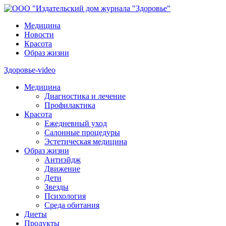
Медицина
Новости
Красота
Образ жизни
Здоровье-video
Медицина
Диагностика и лечение
Профилактика
Красота
Ежедневный уход
Салонные процедуры
Эстетическая медицина
Образ жизни
Антиэйдж
Движение
Дети
Звезды
Психология
Среда обитания
Диеты
Продукты