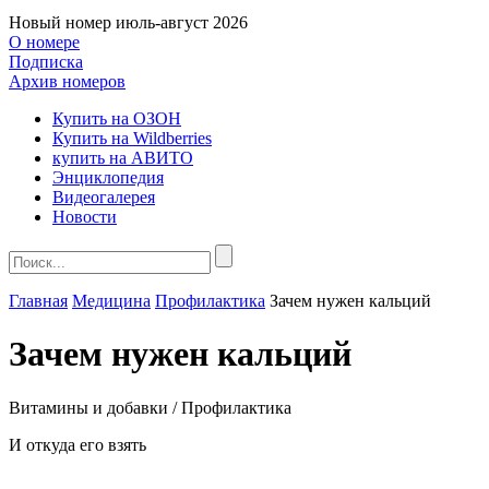
Новый номер
июль-август 2026
О номере
Подписка
Архив номеров
Купить на ОЗОН
Купить на Wildberries
купить на АВИТО
Энциклопедия
Видеогалерея
Новости
Главная
Медицина
Профилактика
Зачем нужен кальций
Зачем нужен кальций
Витамины и добавки / Профилактика
И откуда его взять