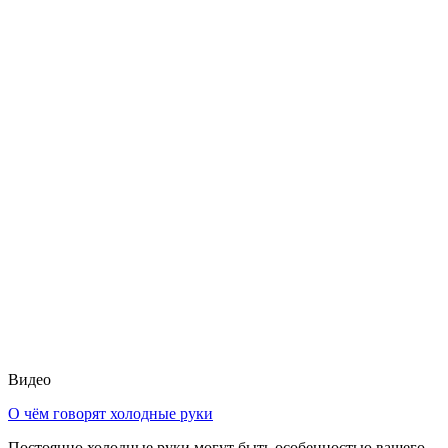
Видео
О чём говорят холодные руки
Постоянно холодные руки могут быть особенностью вашего