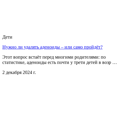
Дети
Нужно ли удалять аденоиды – или само пройдёт?
Этот вопрос встаёт перед многими родителями: по
статистике, аденоиды есть почти у трети детей в возр …
2 декабря 2024 г.