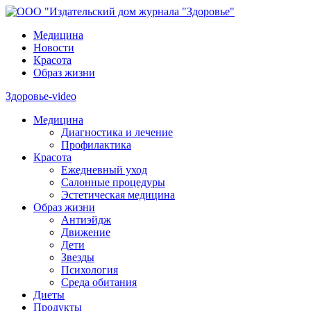
Медицина
Новости
Красота
Образ жизни
Здоровье-video
Медицина
Диагностика и лечение
Профилактика
Красота
Ежедневный уход
Салонные процедуры
Эстетическая медицина
Образ жизни
Антиэйдж
Движение
Дети
Звезды
Психология
Среда обитания
Диеты
Продукты