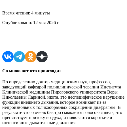
Время чтения:
4 минуты
Опубликовано:
12 мая 2026 г.
Поделиться в соцсетях
Со мною вот что происходит
По определению доктор медицинских наук, профессор,
заведующий кафедрой поликлинической терапии Института
Клинической медицины Пироговского университета Веры
Николаевны Лариной, икота, это неспецифическое нарушение
функции внешнего дыхания, которое возникает из-за
непроизвольных толчкообразных сокращений диафрагмы. В
результате этого очень быстро смыкается голосовая щель, что
препятствует притоку воздуха, и появляются короткие и
интенсивные дыхательные движения.