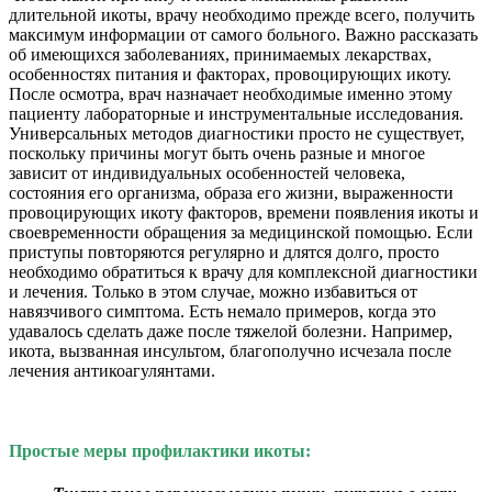
длительной икоты, врачу необходимо прежде всего, получить
максимум информации от самого больного. Важно рассказать
об имеющихся заболеваниях, принимаемых лекарствах,
особенностях питания и факторах, провоцирующих икоту.
После осмотра, врач назначает необходимые именно этому
пациенту лабораторные и инструментальные исследования.
Универсальных методов диагностики просто не существует,
поскольку причины могут быть очень разные и многое
зависит от индивидуальных особенностей человека,
состояния его организма, образа его жизни, выраженности
провоцирующих икоту факторов, времени появления икоты и
своевременности обращения за медицинской помощью. Если
приступы повторяются регулярно и длятся долго, просто
необходимо обратиться к врачу для комплексной диагностики
и лечения. Только в этом случае, можно избавиться от
навязчивого симптома. Есть немало примеров, когда это
удавалось сделать даже после тяжелой болезни. Например,
икота, вызванная инсультом, благополучно исчезала после
лечения антикоагулянтами.
Простые меры профилактики икоты: