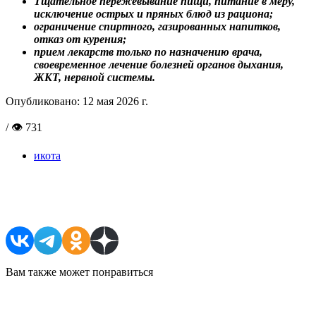
Тщательное пережевывание пищи, питание в меру,
исключение острых и пряных блюд из рациона;
ограничение спиртного, газированных напитков,
отказ от курения;
прием лекарств только по назначению врача,
своевременное лечение болезней органов дыхания,
ЖКТ, нервной системы.
Опубликовано:
12 мая 2026 г.
/ 👁 731
икота
Поделиться в соцсетях
Вам также может понравиться