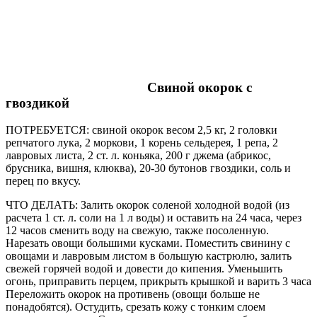
Свиной окорок с
гвоздикой
ПОТРЕБУЕТСЯ: свиной окорок весом 2,5 кг, 2 головки
репчатого лука, 2 моркови, 1 корень сельдерея, 1 репа, 2
лавровых листа, 2 ст. л. коньяка, 200 г джема (абрикос,
брусника, вишня, клюква), 20-30 бутонов гвоздики, соль и
перец по вкусу.
ЧТО ДЕЛАТЬ: Залить окорок соленой холодной водой (из
расчета 1 ст. л. соли на 1 л воды) и оставить на 24 часа, через
12 часов сменить воду на свежую, также посоленную.
Нарезать овощи большими кусками. Поместить свинину с
овощами и лавровым листом в большую кастрюлю, залить
свежей горячей водой и довести до кипения. Уменьшить
огонь, приправить перцем, прикрыть крышкой и варить 3 часа
Переложить окорок на противень (овощи больше не
понадобятся). Остудить, срезать кожу с тонким слоем