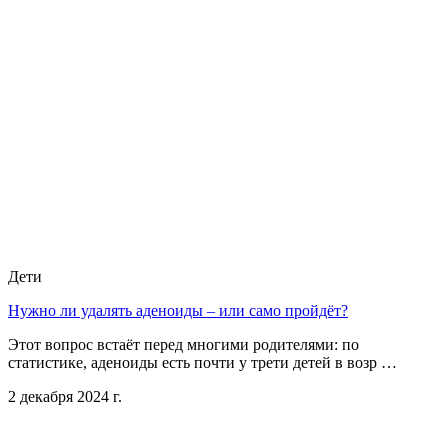
Дети
Нужно ли удалять аденоиды – или само пройдёт?
Этот вопрос встаёт перед многими родителями: по
статистике, аденоиды есть почти у трети детей в возр …
2 декабря 2024 г.