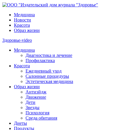
Медицина
Новости
Красота
Образ жизни
Здоровье-video
Медицина
Диагностика и лечение
Профилактика
Красота
Ежедневный уход
Салонные процедуры
Эстетическая медицина
Образ жизни
Антиэйдж
Движение
Дети
Звезды
Психология
Среда обитания
Диеты
Продукты