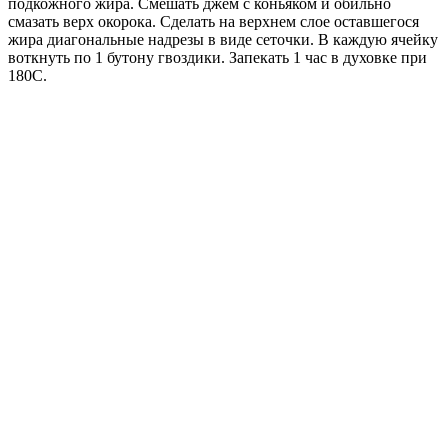
подкожного жира. Смешать джем с коньяком и обильно
смазать верх окорока. Сделать на верхнем слое оставшегося
жира диагональные надрезы в виде сеточки. В каждую ячейку
воткнуть по 1 бутону гвоздики. Запекать 1 час в духовке при
180С.