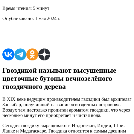
Время чтения:
5 минут
Опубликовано:
1 мая 2024 г.
Поделиться в соцсетях
Гвоздикой называют высушенные
цветочные бутоны вечнозелёного
гвоздичного дерева
В XIX веке ведущим производителем гвоздики был архипелаг
Занзибар, получивший название «гвоздичных островов».
Воздух там настолько пропитан ароматом гвоздики, что через
несколько минут его приобретает и чистая вода.
Сегодня гвоздику выращивают в Индонезии, Индии, Шри-
Ланке и Мадагаскаре. Гвоздика относится к самым древним