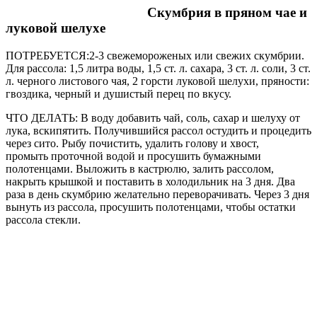
Скумбрия в пряном чае и
луковой шелухе
ПОТРЕБУЕТСЯ:2-3 свежемороженых или свежих скумбрии.
Для рассола: 1,5 литра воды, 1,5 ст. л. сахара, 3 ст. л. соли, 3 ст.
л. черного листового чая, 2 горсти луковой шелухи, пряности:
гвоздика, черный и душистый перец по вкусу.
ЧТО ДЕЛАТЬ: В воду добавить чай, соль, сахар и шелуху от
лука, вскипятить. Получившийся рассол остудить и процедить
через сито. Рыбу почистить, удалить голову и хвост,
промыть проточной водой и просушить бумажными
полотенцами. Выложить в кастрюлю, залить рассолом,
накрыть крышкой и поставить в холодильник на 3 дня. Два
раза в день скумбрию желательно переворачивать. Через 3 дня
вынуть из рассола, просушить полотенцами, чтобы остатки
рассола стекли.