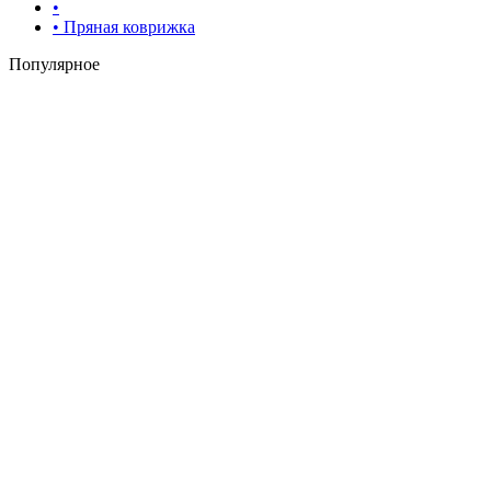
•
• Пряная коврижка
Популярное