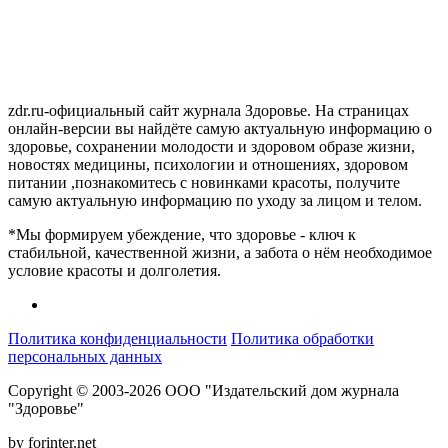
zdr.ru-официальный сайт журнала Здоровье. На страницах
онлайн-версии вы найдёте самую актуальную информацию о
здоровье, сохранении молодости и здоровом образе жизни,
новостях медицины, психологии и отношениях, здоровом
питании ,познакомитесь с новинками красоты, получите
самую актуальную информацию по уходу за лицом и телом.
*Мы формируем убеждение, что здоровье - ключ к
стабильной, качественной жизни, а забота о нём необходимое
условие красоты и долголетия.
Политика конфиденциальности
Политика обработки
персональных данных
Copyright © 2003-2026 ООО "Издательский дом журнала
"Здоровье"
by forinter.net