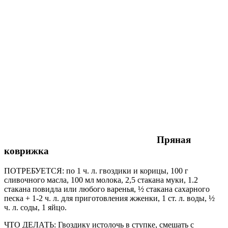
Пряная
коврижка
ПОТРЕБУЕТСЯ: по 1 ч. л. гвоздики и корицы, 100 г
сливочного масла, 100 мл молока, 2,5 стакана муки, 1.2
стакана повидла или любого варенья, ½ стакана сахарного
песка + 1-2 ч. л. для приготовления жженки, 1 ст. л. воды, ½
ч. л. соды, 1 яйцо.
ЧТО ДЕЛАТЬ: Гвоздику истолочь в ступке, смешать с