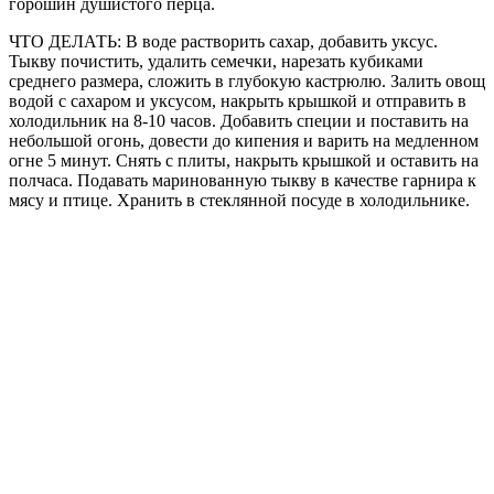
горошин душистого перца.
ЧТО ДЕЛАТЬ: В воде растворить сахар, добавить уксус.
Тыкву почистить, удалить семечки, нарезать кубиками
среднего размера, сложить в глубокую кастрюлю. Залить овощ
водой с сахаром и уксусом, накрыть крышкой и отправить в
холодильник на 8-10 часов. Добавить специи и поставить на
небольшой огонь, довести до кипения и варить на медленном
огне 5 минут. Снять с плиты, накрыть крышкой и оставить на
полчаса. Подавать маринованную тыкву в качестве гарнира к
мясу и птице. Хранить в стеклянной посуде в холодильнике.