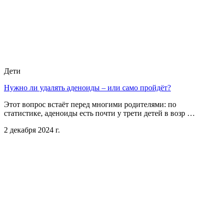
Дети
Нужно ли удалять аденоиды – или само пройдёт?
Этот вопрос встаёт перед многими родителями: по
статистике, аденоиды есть почти у трети детей в возр …
2 декабря 2024 г.