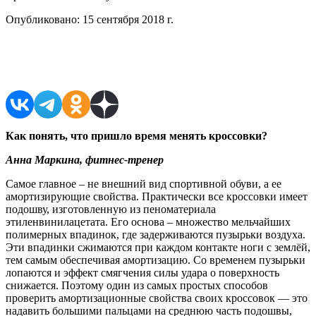
Опубликовано:
15 сентября 2018 г.
Поделиться в соцсетях
Как понять, что пришло время менять кроссовки?
Анна Маркина, фитнес-тренер
Самое главное – не внешний вид спортивной обуви, а ее
амортизирующие свойства. Практически все кроссовки имеет
подошву, изготовленную из пеноматериала
этиленвинилацетата. Его основа – множество мельчайших
полимерных впадинок, где задерживаются пузырьки воздуха.
Эти впадинки сжимаются при каждом контакте ноги с землёй,
тем самым обеспечивая амортизацию. Со временем пузырьки
лопаются и эффект смягчения силы удара о поверхность
снижается. Поэтому один из самых простых способов
проверить амортизационные свойства своих кроссовок — это
надавить большими пальцами на среднюю часть подошвы,