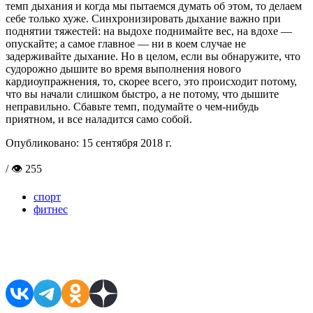
темп дыхания и когда мы пытаемся думать об этом, то делаем
себе только хуже. Синхронизировать дыхание важно при
поднятии тяжестей: на выдохе поднимайте вес, на вдохе —
опускайте; а самое главное — ни в коем случае не
задерживайте дыхание. Но в целом, если вы обнаружите, что
судорожно дышите во время выполнения нового
кардиоупражнения, то, скорее всего, это происходит потому,
что вы начали слишком быстро, а не потому, что дышите
неправильно. Сбавьте темп, подумайте о чем-нибудь
приятном, и все наладится само собой.
Опубликовано:
15 сентября 2018 г.
/ 👁 255
спорт
фитнес
Поделиться в соцсетях