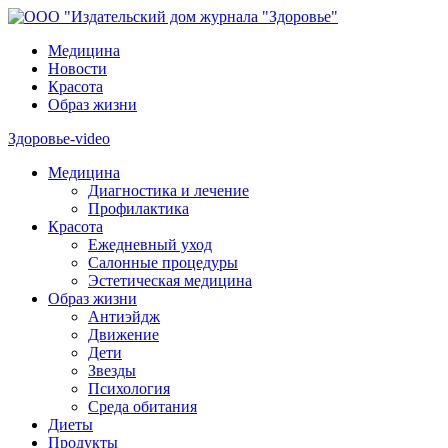
Медицина
Новости
Красота
Образ жизни
Здоровье-video
Медицина
Диагностика и лечение
Профилактика
Красота
Ежедневный уход
Салонные процедуры
Эстетическая медицина
Образ жизни
Антиэйдж
Движение
Дети
Звезды
Психология
Среда обитания
Диеты
Продукты