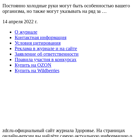
Постоянно холодные руки могут быть особенностью вашего
организма, но также могут указывать на ряд за …
14 апреля 2022 г.
О журнале
Контактная информация
Условия цитирования
Реклама в журнале и на сайте
Заявление об ответственности
Правила участия в конкурсах
Купить на OZON
Купить на Wildberries
zdr.ru-официальный сайт журнала Здоровье. На страницах
онлайн-версии вы найдёте самую актуальную информацию о