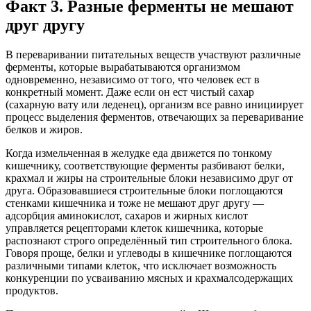
Факт 3. Разные ферменты не мешают
друг другу
В переваривании питательных веществ участвуют различные
ферменты, которые вырабатываются организмом
одновременно, независимо от того, что человек ест в
конкретный момент. Даже если он ест чистый сахар
(сахарную вату или леденец), организм все равно инициирует
процесс выделения ферментов, отвечающих за переваривание
белков и жиров.
Когда измельченная в желудке еда движется по тонкому
кишечнику, соответствующие ферменты разбивают белки,
крахмал и жиры на строительные блоки независимо друг от
друга. Образовавшиеся строительные блоки поглощаются
стенками кишечника и тоже не мешают друг другу —
адсорбция аминокислот, сахаров и жирных кислот
управляется рецепторами клеток кишечника, которые
распознают строго определённый тип строительного блока.
Говоря проще, белки и углеводы в кишечнике поглощаются
различными типами клеток, что исключает возможность
конкуренции по усваиванию мясных и крахмалсодержащих
продуктов.