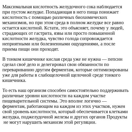
Максимальная кислотность желудочного сока наблюдается
при пустом желудке. Попадающая в него пища понижает
кислотность с помощью различных биохимических
механизмов, но при этом среда в полном желудке все равно
остается кислотной. Кстати, это объясняет, почему у людей,
страдающих от гастрита, язвы или просто повышенной
кислотности желудка, чувство голода сопровождается
неприятными или болезненными ощущениями, а после
приема пищи они проходят.
В тонком кишечнике кислая среда уже не нужна — пепсин
сделал своё дело и делегировал свои обязанности по
перевариванию другим ферментам, которые оптимизированы
уже для работы в слабощелочной щелочной среде тонкого
кишечника.
То есть наш организм способен самостоятельно поддерживать
различные уровни кислотности на каждом участке
пищеварительной системы. Это вполне логично —
ферментам, работающим на каждом из этих участков, нужен
свой уровень кислотности, который обеспечивается клетками
желудка, поджелудочной железы и других органов Продукты
не могут нарушить механизм этой регуляции.