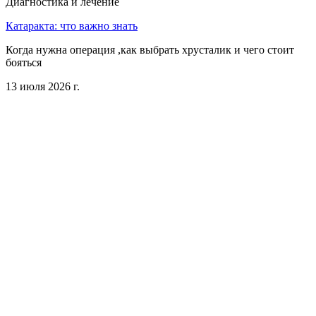
Диагностика и лечение
Катаракта: что важно знать
Когда нужна операция ,как выбрать хрусталик и чего стоит
бояться
13 июля 2026 г.