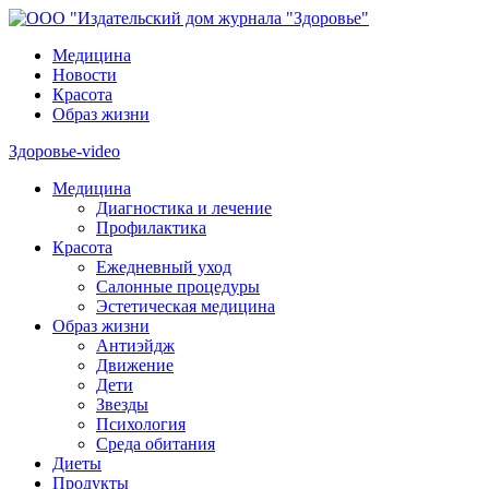
Медицина
Новости
Красота
Образ жизни
Здоровье-video
Медицина
Диагностика и лечение
Профилактика
Красота
Ежедневный уход
Салонные процедуры
Эстетическая медицина
Образ жизни
Антиэйдж
Движение
Дети
Звезды
Психология
Среда обитания
Диеты
Продукты