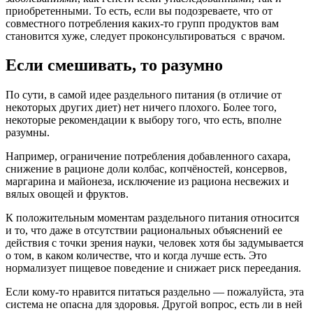
приобретенными. То есть, если вы подозреваете, что от
совместного потребления каких-то групп продуктов вам
становится хуже, следует проконсультироваться с врачом.
Если смешивать, то разумно
По сути, в самой идее раздельного питания (в отличие от
некоторых других диет) нет ничего плохого. Более того,
некоторые рекомендации к выбору того, что есть, вполне
разумны.
Например, ограничение потребления добавленного сахара,
снижение в рационе доли колбас, копчёностей, консервов,
маргарина и майонеза, исключение из рациона несвежих и
вялых овощей и фруктов.
К положительным моментам раздельного питания относится
и то, что даже в отсутствии рациональных объяснений ее
действия с точки зрения науки, человек хотя бы задумывается
о том, в каком количестве, что и когда лучше есть. Это
нормализует пищевое поведение и снижает риск переедания.
Если кому-то нравится питаться раздельно — пожалуйста, эта
система не опасна для здоровья. Другой вопрос, есть ли в ней