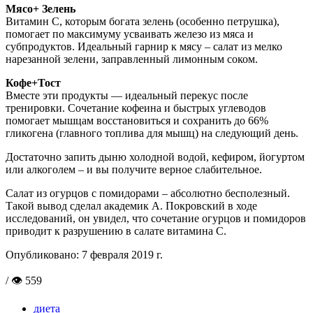
Мясо+ Зелень
Витамин С, которым богата зелень (особенно петрушка),
помогает по максимуму усваивать железо из мяса и
субпродуктов. Идеальный гарнир к мясу – салат из мелко
нарезанной зелени, заправленный лимонным соком.
Кофе+Тост
Вместе эти продукты — идеальный перекус после
тренировки. Сочетание кофеина и быстрых углеводов
помогает мышцам восстановиться и сохранить до 66%
гликогена (главного топлива для мышц) на следующий день.
Достаточно запить дыню холодной водой, кефиром, йогуртом
или алкоголем – и вы получите верное слабительное.
Салат из огурцов с помидорами – абсолютно бесполезный.
Такой вывод сделал академик А. Покровский в ходе
исследований, он увидел, что сочетание огурцов и помидоров
приводит к разрушению в салате витамина С.
Опубликовано:
7 февраля 2019 г.
/ 👁 559
диета