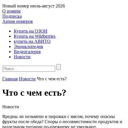
Новый номер
июль-август 2026
О номере
Подписка
Архив номеров
Купить на ОЗОН
Купить на Wildberries
купить на АВИТО
Энциклопедия
Видеогалерея
Новости
Главная
Новости
Что с чем есть?
Что с чем есть?
Новости
Вредны ли пельмени и пирожки с мясом, почему опасны
фрукты после обеда? Споры о несовместимости продуктов и
раздельном питании по-прежнему не умолкают.