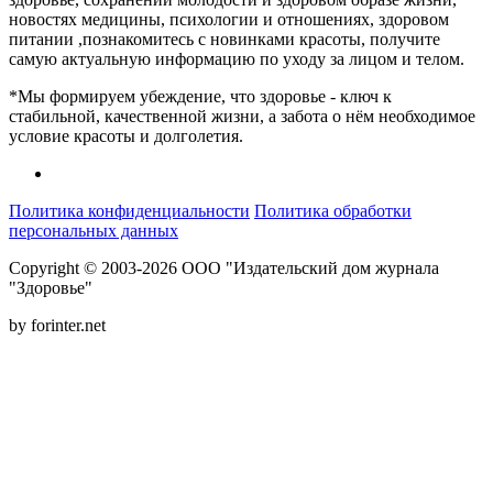
новостях медицины, психологии и отношениях, здоровом
питании ,познакомитесь с новинками красоты, получите
самую актуальную информацию по уходу за лицом и телом.
*Мы формируем убеждение, что здоровье - ключ к
стабильной, качественной жизни, а забота о нём необходимое
условие красоты и долголетия.
Политика конфиденциальности
Политика обработки
персональных данных
Copyright © 2003-2026 ООО "Издательский дом журнала
"Здоровье"
by forinter.net