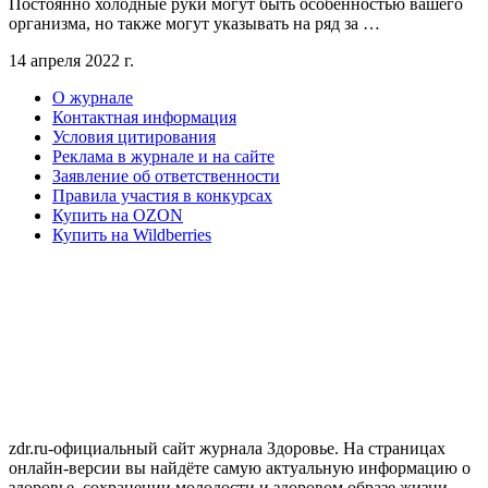
Постоянно холодные руки могут быть особенностью вашего
организма, но также могут указывать на ряд за …
14 апреля 2022 г.
О журнале
Контактная информация
Условия цитирования
Реклама в журнале и на сайте
Заявление об ответственности
Правила участия в конкурсах
Купить на OZON
Купить на Wildberries
zdr.ru-официальный сайт журнала Здоровье. На страницах
онлайн-версии вы найдёте самую актуальную информацию о
здоровье, сохранении молодости и здоровом образе жизни,