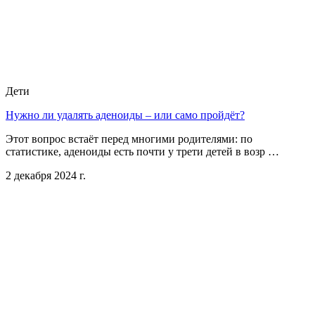
Дети
Нужно ли удалять аденоиды – или само пройдёт?
Этот вопрос встаёт перед многими родителями: по
статистике, аденоиды есть почти у трети детей в возр …
2 декабря 2024 г.