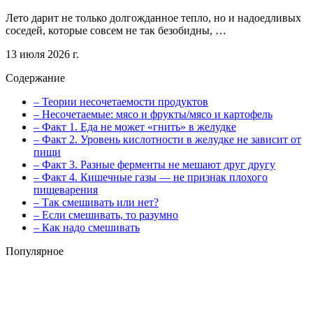
Лето дарит не только долгожданное тепло, но и надоедливых
соседей, которые совсем не так безобидны, …
13 июля 2026 г.
Содержание
– Теории несочетаемости продуктов
– Несочетаемые: мясо и фрукты/мясо и картофель
– Факт 1. Еда не может «гнить» в желудке
– Факт 2. Уровень кислотности в желудке не зависит от
пищи
– Факт 3. Разные ферменты не мешают друг другу
– Факт 4. Кишечные газы — не признак плохого
пищеварения
– Так смешивать или нет?
– Если смешивать, то разумно
– Как надо смешивать
Популярное