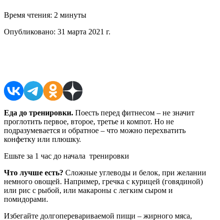
Время чтения:
2 минуты
Опубликовано:
31 марта 2021 г.
Поделиться в соцсетях
Еда до тренировки.
Поесть перед фитнесом – не значит
проглотить первое, второе, третье и компот. Но не
подразумевается и обратное – что можно перехватить
конфетку или плюшку.
Ешьте за 1 час до начала тренировки
Что лучше есть?
Сложные углеводы и белок, при желании
немного овощей. Например, гречка с курицей (говядиной)
или рис с рыбой, или макароны с легким сыром и
помидорами.
Избегайте долгоперевариваемой пищи – жирного мяса,