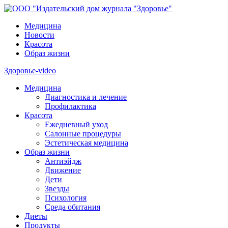
Медицина
Новости
Красота
Образ жизни
Здоровье-video
Медицина
Диагностика и лечение
Профилактика
Красота
Ежедневный уход
Салонные процедуры
Эстетическая медицина
Образ жизни
Антиэйдж
Движение
Дети
Звезды
Психология
Среда обитания
Диеты
Продукты