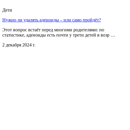
Дети
Нужно ли удалять аденоиды – или само пройдёт?
Этот вопрос встаёт перед многими родителями: по
статистике, аденоиды есть почти у трети детей в возр …
2 декабря 2024 г.