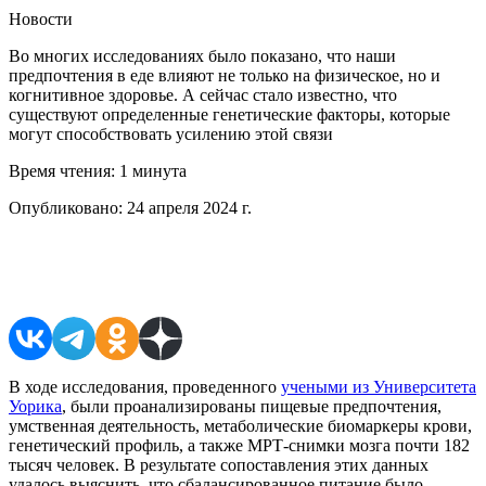
Новости
Во многих исследованиях было показано, что наши
предпочтения в еде влияют не только на физическое, но и
когнитивное здоровье. А сейчас стало известно, что
существуют определенные генетические факторы, которые
могут способствовать усилению этой связи
Время чтения:
1 минута
Опубликовано:
24 апреля 2024 г.
Поделиться в соцсетях
В ходе исследования, проведенного
учеными из Университета
Уорика
, были проанализированы пищевые предпочтения,
умственная деятельность, метаболические биомаркеры крови,
генетический профиль, а также МРТ-снимки мозга почти 182
тысяч человек. В результате сопоставления этих данных
удалось выяснить, что сбалансированное питание было