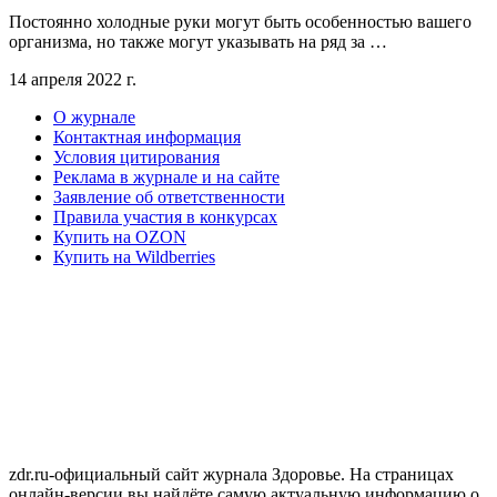
Постоянно холодные руки могут быть особенностью вашего
организма, но также могут указывать на ряд за …
14 апреля 2022 г.
О журнале
Контактная информация
Условия цитирования
Реклама в журнале и на сайте
Заявление об ответственности
Правила участия в конкурсах
Купить на OZON
Купить на Wildberries
zdr.ru-официальный сайт журнала Здоровье. На страницах
онлайн-версии вы найдёте самую актуальную информацию о