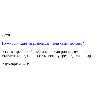
Дети
Нужно ли удалять аденоиды – или само пройдёт?
Этот вопрос встаёт перед многими родителями: по
статистике, аденоиды есть почти у трети детей в возр …
2 декабря 2024 г.