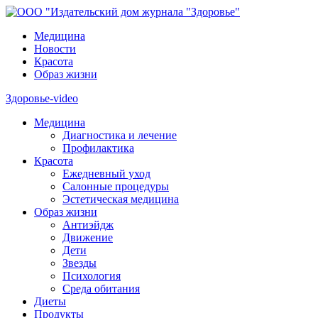
Медицина
Новости
Красота
Образ жизни
Здоровье-video
Медицина
Диагностика и лечение
Профилактика
Красота
Ежедневный уход
Салонные процедуры
Эстетическая медицина
Образ жизни
Антиэйдж
Движение
Дети
Звезды
Психология
Среда обитания
Диеты
Продукты