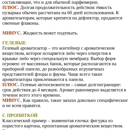
составляющие, что и для обычной парфюмерии.
ПЛЮС.
Долгая продолжительность действия: ёмкость
пузырька обычно рассчитана на 60 дней использования. К
ароматизаторам, которые крепятся на дефлектор, продаются
сменные флаконы.
МИНУС.
Жидкость может подтекать.
ГЕЛЕВЫЕ
Гелевый ароматизатор – это контейнер с ароматическим
веществом, которое испаряется либо через отверстия в
крышке либо через специальную мембрану. Выбор форм
огромен: от массивных банок, которые располагаются на
приборной панели, до разнообразных игрушечных
представителей флоры и фауны. Чаще всего такие
ароматизаторы приклеиваются к панели.
ПЛЮС.
Гелевые автоосвежители – самые долгоиграющие:
срок действия до 4 месяцев. Аромат равномерно выделяется в
течение всего этого времени.
МИНУС
. Как правило, такие запахи довольно специфические
и не всем нравятся.
С ПРОПИТКОЙ
Классический пример – знаменитая елочка: фигурка из
пористого картона, пропитанная ароматическим веществом.