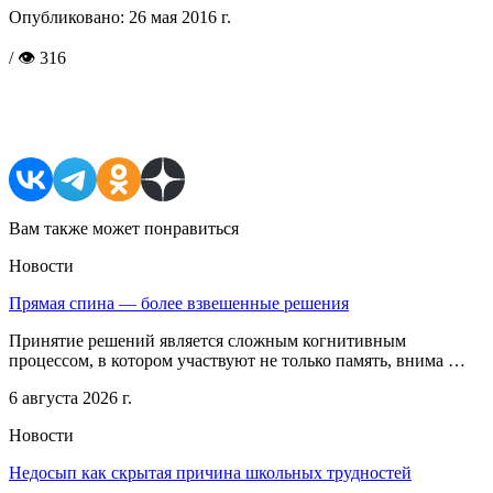
Опубликовано:
26 мая 2016 г.
/ 👁 316
Поделиться в соцсетях
Вам также может понравиться
Новости
Прямая спина — более взвешенные решения
Принятие решений является сложным когнитивным
процессом, в котором участвуют не только память, внима …
6 августа 2026 г.
Новости
Недосып как скрытая причина школьных трудностей