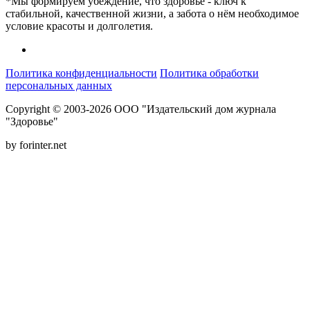
*Мы формируем убеждение, что здоровье - ключ к
стабильной, качественной жизни, а забота о нём необходимое
условие красоты и долголетия.
Политика конфиденциальности
Политика обработки
персональных данных
Copyright © 2003-2026 ООО "Издательский дом журнала
"Здоровье"
by forinter.net