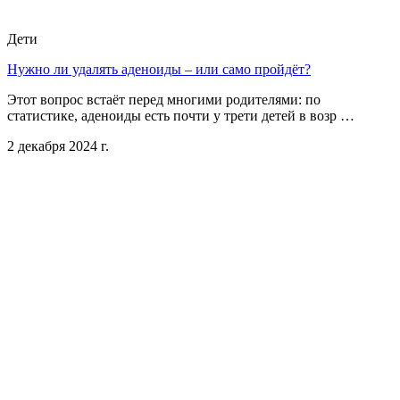
Дети
Нужно ли удалять аденоиды – или само пройдёт?
Этот вопрос встаёт перед многими родителями: по
статистике, аденоиды есть почти у трети детей в возр …
2 декабря 2024 г.