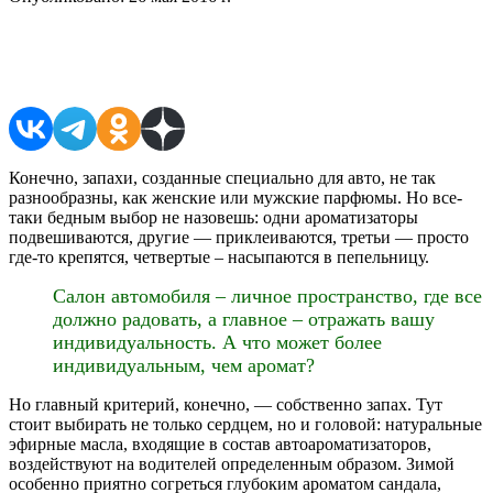
Поделиться в соцсетях
Конечно, запахи, созданные специально для авто, не так
разнообразны, как женские или мужские парфюмы. Но все-
таки бедным выбор не назовешь: одни ароматизаторы
подвешиваются, другие — приклеиваются, третьи — просто
где-то крепятся, четвертые – насыпаются в пепельницу.
Салон автомобиля – личное пространство, где все
должно радовать, а главное – отражать вашу
индивидуальность. А что может более
индивидуальным, чем аромат?
Но главный критерий, конечно, — собственно запах. Тут
стоит выбирать не только сердцем, но и головой: натуральные
эфирные масла, входящие в состав автоароматизаторов,
воздействуют на водителей определенным образом. Зимой
особенно приятно согреться глубоким ароматом сандала,