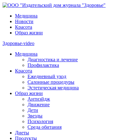
Медицина
Новости
Красота
Образ жизни
Здоровье-video
Медицина
Диагностика и лечение
Профилактика
Красота
Ежедневный уход
Салонные процедуры
Эстетическая медицина
Образ жизни
Антиэйдж
Движение
Дети
Звезды
Психология
Среда обитания
Диеты
Продукты