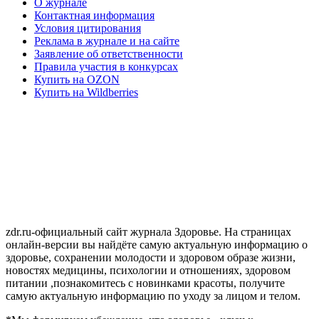
О журнале
Контактная информация
Условия цитирования
Реклама в журнале и на сайте
Заявление об ответственности
Правила участия в конкурсах
Купить на OZON
Купить на Wildberries
zdr.ru-официальный сайт журнала Здоровье. На страницах
онлайн-версии вы найдёте самую актуальную информацию о
здоровье, сохранении молодости и здоровом образе жизни,
новостях медицины, психологии и отношениях, здоровом
питании ,познакомитесь с новинками красоты, получите
самую актуальную информацию по уходу за лицом и телом.