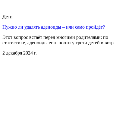
Дети
Нужно ли удалять аденоиды – или само пройдёт?
Этот вопрос встаёт перед многими родителями: по
статистике, аденоиды есть почти у трети детей в возр …
2 декабря 2024 г.