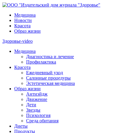
Медицина
Новости
Красота
Образ жизни
Здоровье-video
Медицина
Диагностика и лечение
Профилактика
Красота
Ежедневный уход
Салонные процедуры
Эстетическая медицина
Образ жизни
Антиэйдж
Движение
Дети
Звезды
Психология
Среда обитания
Диеты
Продукты