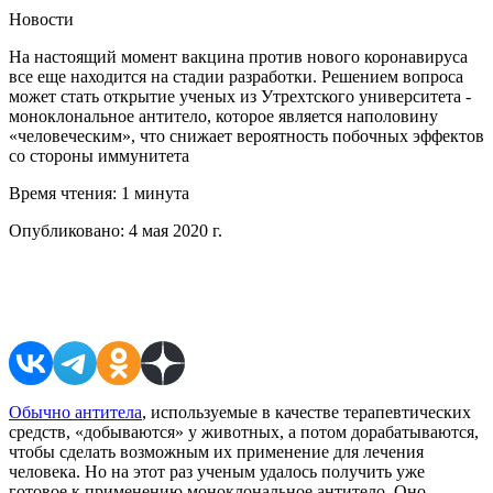
Новости
На настоящий момент вакцина против нового коронавируса
все еще находится на стадии разработки. Решением вопроса
может стать открытие ученых из Утрехтского университета -
моноклональное антитело, которое является наполовину
«человеческим», что снижает вероятность побочных эффектов
со стороны иммунитета
Время чтения:
1 минута
Опубликовано:
4 мая 2020 г.
Поделиться в соцсетях
Обычно антитела
, используемые в качестве терапевтических
средств, «добываются» у животных, а потом дорабатываются,
чтобы сделать возможным их применение для лечения
человека. Но на этот раз ученым удалось получить уже
готовое к применению моноклональное антитело. Оно