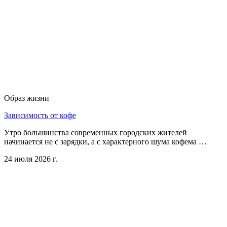
Образ жизни
Зависимость от кофе
Утро большинства современных городских жителей
начинается не с зарядки, а с характерного шума кофема …
24 июля 2026 г.