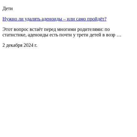
Дети
Нужно ли удалять аденоиды – или само пройдёт?
Этот вопрос встаёт перед многими родителями: по
статистике, аденоиды есть почти у трети детей в возр …
2 декабря 2024 г.