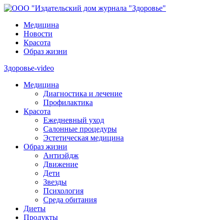
Медицина
Новости
Красота
Образ жизни
Здоровье-video
Медицина
Диагностика и лечение
Профилактика
Красота
Ежедневный уход
Салонные процедуры
Эстетическая медицина
Образ жизни
Антиэйдж
Движение
Дети
Звезды
Психология
Среда обитания
Диеты
Продукты