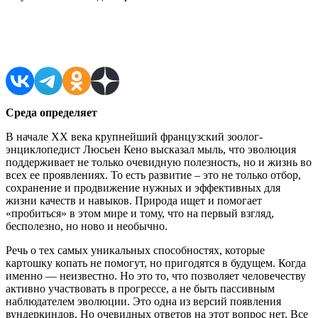
Поделиться в соцсетях
Среда определяет
В начале ХХ века крупнейший французский зоолог-
энциклопедист Люсьен Кено высказал мыль, что эволюция
поддерживает не только очевидную полезность, но и жизнь во
всех ее проявлениях. То есть развитие – это не только отбор,
сохранение и продвижение нужных и эффективных для
жизни качеств и навыков. Природа ищет и помогает
«пробиться» в этом мире и тому, что на первый взгляд,
бесполезно, но ново и необычно.
Речь о тех самых уникальных способностях, которые
картошку копать не помогут, но пригодятся в будущем. Когда
именно — неизвестно. Но это то, что позволяет человечеству
активно участвовать в прогрессе, а не быть пассивным
наблюдателем эволюции. Это одна из версий появления
вундеркиндов. Но очевидных ответов на этот вопрос нет. Все