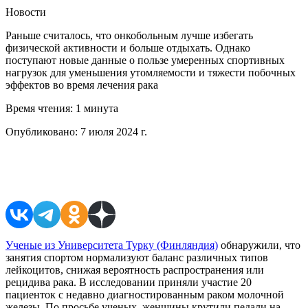
Новости
Раньше считалось, что онкобольным лучше избегать
физической активности и больше отдыхать. Однако
поступают новые данные о пользе умеренных спортивных
нагрузок для уменьшения утомляемости и тяжести побочных
эффектов во время лечения рака
Время чтения:
1 минута
Опубликовано:
7 июля 2024 г.
Поделиться в соцсетях
Ученые из Университета Турку (Финляндия)
обнаружили, что
занятия спортом нормализуют баланс различных типов
лейкоцитов, снижая вероятность распространения или
рецидива рака. В исследовании приняли участие 20
пациенток с недавно диагностированным раком молочной
железы. По просьбе ученых, женщины крутили педали на