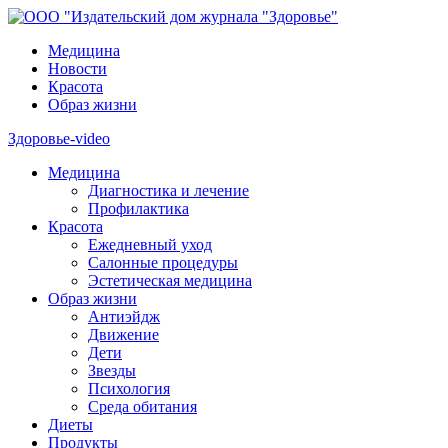
Медицина
Новости
Красота
Образ жизни
Здоровье-video
Медицина
Диагностика и лечение
Профилактика
Красота
Ежедневный уход
Салонные процедуры
Эстетическая медицина
Образ жизни
Антиэйдж
Движение
Дети
Звезды
Психология
Среда обитания
Диеты
Продукты