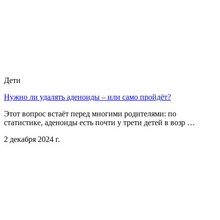
Дети
Нужно ли удалять аденоиды – или само пройдёт?
Этот вопрос встаёт перед многими родителями: по
статистике, аденоиды есть почти у трети детей в возр …
2 декабря 2024 г.