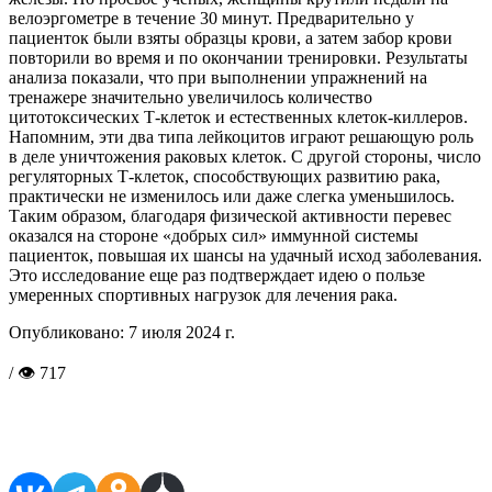
велоэргометре в течение 30 минут. Предварительно у
пациенток были взяты образцы крови, а затем забор крови
повторили во время и по окончании тренировки. Результаты
анализа показали, что при выполнении упражнений на
тренажере значительно увеличилось количество
цитотоксических Т-клеток и естественных клеток-киллеров.
Напомним, эти два типа лейкоцитов играют решающую роль
в деле уничтожения раковых клеток. С другой стороны, число
регуляторных Т-клеток, способствующих развитию рака,
практически не изменилось или даже слегка уменьшилось.
Таким образом, благодаря физической активности перевес
оказался на стороне «добрых сил» иммунной системы
пациенток, повышая их шансы на удачный исход заболевания.
Это исследование еще раз подтверждает идею о пользе
умеренных спортивных нагрузок для лечения рака.
Опубликовано:
7 июля 2024 г.
/ 👁 717
Поделиться в соцсетях