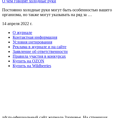
О чём говорят холодные руки
Постоянно холодные руки могут быть особенностью вашего
организма, но также могут указывать на ряд за …
14 апреля 2022 г.
О журнале
Контактная информация
Условия цитирования
Реклама в журнале и на сайте
Заявление об ответственности
Правила участия в конкурсах
Купить на OZON
Купить на Wildberries
zdr.ru-официальный сайт журнала Здоровье. На страницах