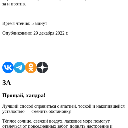
за и против.
Время чтения:
5 минут
Опубликовано:
29 декабря 2022 г.
Поделиться в соцсетях
ЗА
Прощай, хандра!
Лучший способ справиться с апатией, тоской и накопившейся
усталостью — сменить обстановку.
Тёплое солнце, свежий воздух, ласковое море помогут
отвлечься от повседневных забот, поднять настроение и