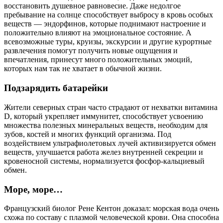
восстановить душевное равновесие. Даже недолгое
пребывание на солнце способствует выбросу в кровь особых
веществ — эндорфинов, которые поднимают настроение и
положительно влияют на эмоциональное состояние. А
всевозможные туры, круизы, экскурсии и другие курортные
развлечения помогут получить новые ощущения и
впечатления, принесут много положительных эмоций,
которых нам так не хватает в обычной жизни.
Подзарядить батарейки
Жители северных стран часто страдают от нехватки витамина
D, который укрепляет иммунитет, способствует усвоению
множества полезных минеральных веществ, необходим для
зубов, костей и многих функций организма. Под
воздействием ультрафиолетовых лучей активизируется обмен
веществ, улучшается работа желез внутренней секреции и
кровеносной системы, нормализуется фосфор-кальциевый
обмен.
Море, море…
Французский биолог Рене Кентон доказал: морская вода очень
схожа по составу с плазмой человеческой крови. Она способна