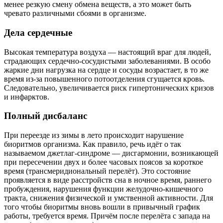
менее резкую смену обмена веществ, а это может быть
чревато различными сбоями в организме.
Дела сердечные
Высокая температура воздуха — настоящий враг для людей,
страдающих сердечно-сосудистыми заболеваниями. В особо
жаркие дни нагрузка на сердце и сосуды возрастает, в то же
время из-за повышенного потоотделения сгущается кровь.
Следовательно, увеличивается риск гипертонических кризов
и инфарктов.
Полный дисбаланс
При переезде из зимы в лето происходит нарушение
биоритмов организма. Как правило, речь идёт о так
называемом джетлаг-синдроме — дисгармонии, возникающей
при пересечении двух и более часовых поясов за короткое
время (трансмеридиональный перелёт). Это состояние
проявляется в виде расстройств сна в ночное время, раннего
пробуждения, нарушения функции желудочно-кишечного
тракта, снижения физической и умственной активности. Для
того чтобы биоритмы вновь вошли в привычный график
работы, требуется время. Причём после перелёта с запада на