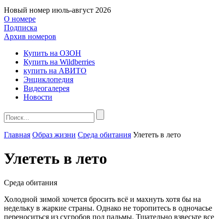
Новый номер
июль-август 2026
О номере
Подписка
Архив номеров
Купить на ОЗОН
Купить на Wildberries
купить на АВИТО
Энциклопедия
Видеогалерея
Новости
Главная
Образ жизни
Среда обитания
Улететь в лето
Улететь в лето
Среда обитания
Холодной зимой хочется бросить всё и махнуть хотя бы на
недельку в жаркие страны. Однако не торопитесь в одночасье
переноситься из сугробов под пальмы. Тщательно взвесьте все