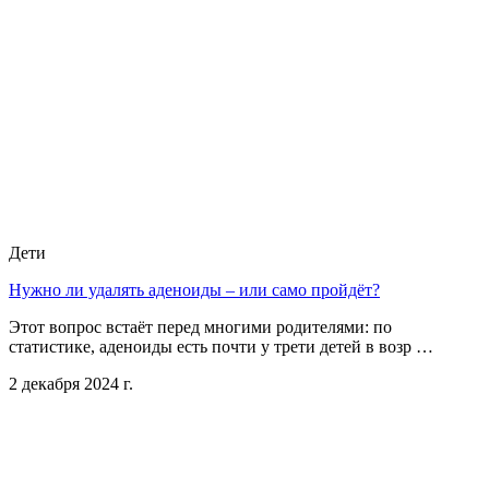
Дети
Нужно ли удалять аденоиды – или само пройдёт?
Этот вопрос встаёт перед многими родителями: по
статистике, аденоиды есть почти у трети детей в возр …
2 декабря 2024 г.