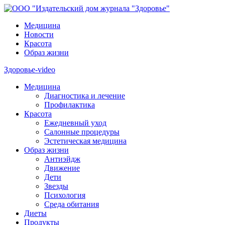
Медицина
Новости
Красота
Образ жизни
Здоровье-video
Медицина
Диагностика и лечение
Профилактика
Красота
Ежедневный уход
Салонные процедуры
Эстетическая медицина
Образ жизни
Антиэйдж
Движение
Дети
Звезды
Психология
Среда обитания
Диеты
Продукты