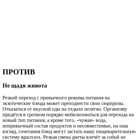
ПРОТИВ
Не щадя живота
Резкий переход с привычного режима питания на
экзотические блюда может преподнести свои сюрпризы.
Отказаться от вкусной еды на отдыхе нелегко. Организму
придётся в срочном порядке мобилизоваться для перехода на
новый тип питания, а кроме того, «чужая» вода,
непривычный состав продуктов и несовместимые, на наш
взгляд, сочетания блюд могут застать нашу пищеварительную
систему врасплох. Резкая смена диеты влечёт за собой не