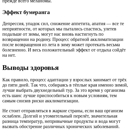
прежде всего меланомы.
Эффект бумеранга
Депрессия, упадок сил, снижение аппетита, апатия — все те
неприятности, от которых мы пытались спастись, улетев
подальше от зимы, могут нас вновь настигнуть по
возвращении на родину. Процесс обратной акклиматизации
после возвращения из лета в зиму может протекать весьма
болезненно. И весь положительный эффект от отдыха сойдёт
на нет.
Выводы здоровья
Как правило, процесс адаптации у взрослых занимает от трёх
до пяти дней. Так что, собираясь в тёплые края именно зимой,
лучше выбрать двухнедельный тур. За это время у организма
есть шанс лучше приспособиться к новым условиям, тем
самым снизив риски акклиматизации.
Не стоит отправляться в жаркие страны, если ваш организм
ослаблен. Долгий и утомительный перелёт, значительная
разница температур, непривычные продукты и вода могут
вызвать обострение различных хронических заболеваний.