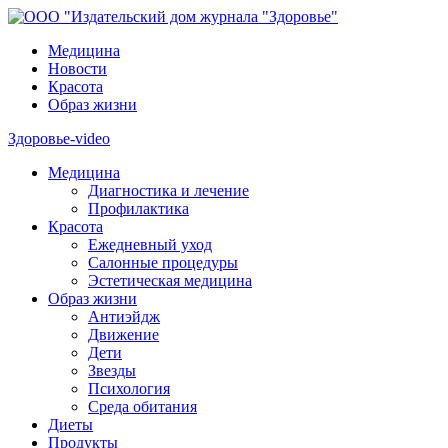
Медицина
Новости
Красота
Образ жизни
Здоровье-video
Медицина
Диагностика и лечение
Профилактика
Красота
Ежедневный уход
Салонные процедуры
Эстетическая медицина
Образ жизни
Антиэйдж
Движение
Дети
Звезды
Психология
Среда обитания
Диеты
Продукты