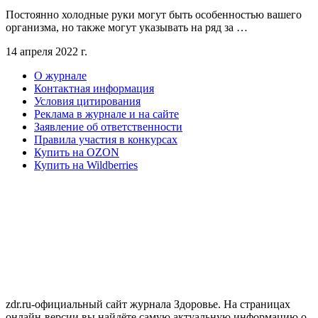
Постоянно холодные руки могут быть особенностью вашего
организма, но также могут указывать на ряд за …
14 апреля 2022 г.
О журнале
Контактная информация
Условия цитирования
Реклама в журнале и на сайте
Заявление об ответственности
Правила участия в конкурсах
Купить на OZON
Купить на Wildberries
zdr.ru-официальный сайт журнала Здоровье. На страницах
онлайн-версии вы найдёте самую актуальную информацию о