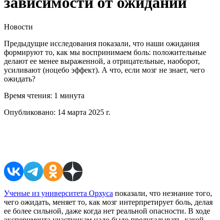
зависимости от ожиданий
Новости
Предыдущие исследования показали, что наши ожидания
формируют то, как мы воспринимаем боль: положительные
делают ее менее выраженной, а отрицательные, наоборот,
усиливают (ноцебо эффект). А что, если мозг не знает, чего
ожидать?
Время чтения:
1 минута
Опубликовано:
14 марта 2025 г.
Поделиться в соцсетях
Ученые из университета Орхуса
показали, что незнание того,
чего ожидать, меняет то, как мозг интерпретирует боль, делая
ее более сильной, даже когда нет реальной опасности. В ходе
эксперимента участникам надо было предугадывать, какой