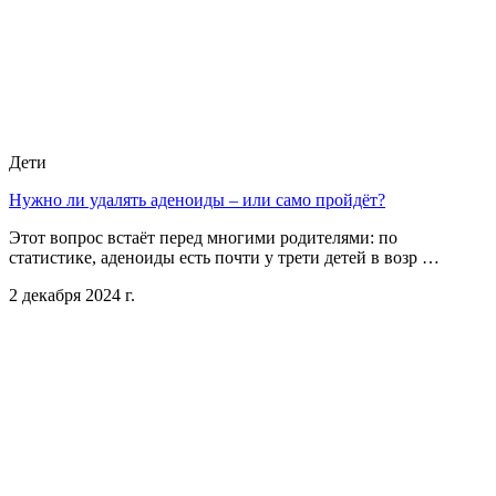
Дети
Нужно ли удалять аденоиды – или само пройдёт?
Этот вопрос встаёт перед многими родителями: по
статистике, аденоиды есть почти у трети детей в возр …
2 декабря 2024 г.