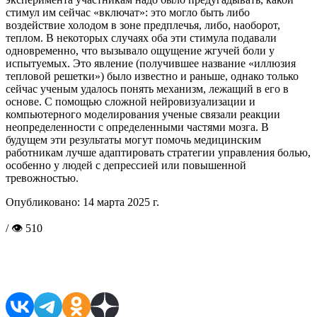
стимул им сейчас «включат»: это могло быть либо
воздействие холодом в зоне предплечья, либо, наоборот,
теплом. В некоторых случаях оба эти стимула подавали
одновременно, что вызывало ощущение жгучей боли у
испытуемых. Это явление (получившее название «иллюзия
тепловой решетки») было известно и раньше, однако только
сейчас ученым удалось понять механизм, лежащий в его в
основе. С помощью сложной нейровизуализации и
компьютерного моделирования ученые связали реакции
неопределенности с определенными частями мозга. В
будущем эти результаты могут помочь медицинским
работникам лучше адаптировать стратегии управления болью,
особенно у людей с депрессией или повышенной
тревожностью.
Опубликовано:
14 марта 2025 г.
/ 👁 510
Поделиться в соцсетях