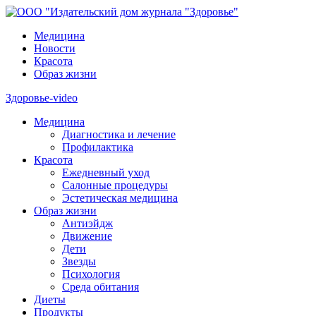
Медицина
Новости
Красота
Образ жизни
Здоровье-video
Медицина
Диагностика и лечение
Профилактика
Красота
Ежедневный уход
Салонные процедуры
Эстетическая медицина
Образ жизни
Антиэйдж
Движение
Дети
Звезды
Психология
Среда обитания
Диеты
Продукты