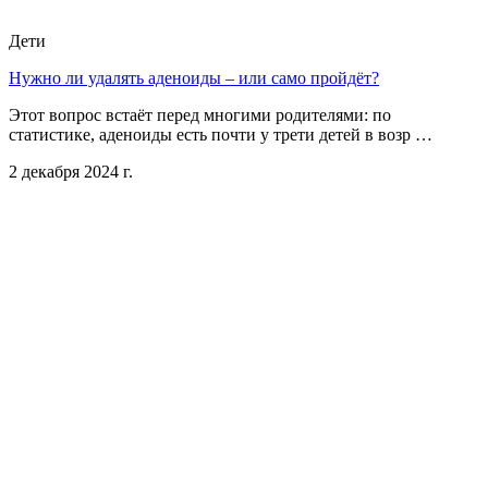
Дети
Нужно ли удалять аденоиды – или само пройдёт?
Этот вопрос встаёт перед многими родителями: по
статистике, аденоиды есть почти у трети детей в возр …
2 декабря 2024 г.