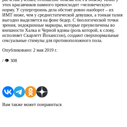
этих красавчиков намного превосходит «человеческую»
норму. У супергероинь дела обстоят ровно наоборот – их
ИМТ ниже, чем у среднестатической девушки, а тонкая талия
выгодно выделяется на фоне бедер. С биологической точки
зрения, эндокринные маркеры, которые преувеличены во
внешности Халка и Черной вдовы (роль которой, к слову,
исполняет Скарлетт Йоханссон), создают сверхнормальные
сексуальные стимулы для противоположного пола.
Опубликовано:
2 мая 2019 г.
/ 👁 308
Поделиться в соцсетях
Вам также может понравиться