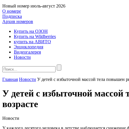
Новый номер
июль-август 2026
О номере
Подписка
Архив номеров
Купить на ОЗОН
Купить на Wildberries
купить на АВИТО
Энциклопедия
Видеогалерея
Новости
Главная
Новости
У детей с избыточной массой тела повышен р
У детей с избыточной массой
возрасте
Новости
У каждого десятого человека в детстве наблюдается снижение 