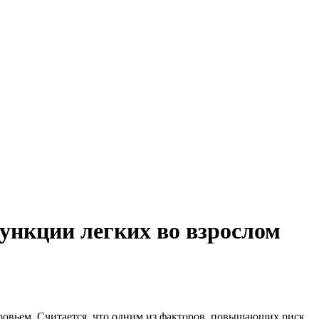
ункции легких во взрослом
оровьем. Считается, что одним из факторов, повышающих риск