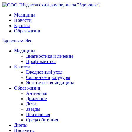
Медицина
Новости
Красота
Образ жизни
Здоровье-video
Медицина
Диагностика и лечение
Профилактика
Красота
Ежедневный уход
Салонные процедуры
Эстетическая медицина
Образ жизни
Антиэйдж
Движение
Дети
Звезды
Психология
Среда обитания
Диеты
Продукты