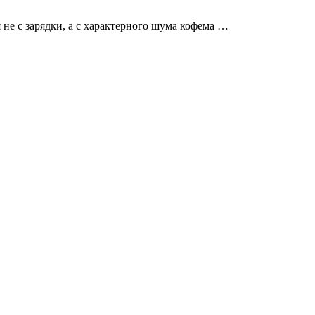
не с зарядки, а с характерного шума кофема …