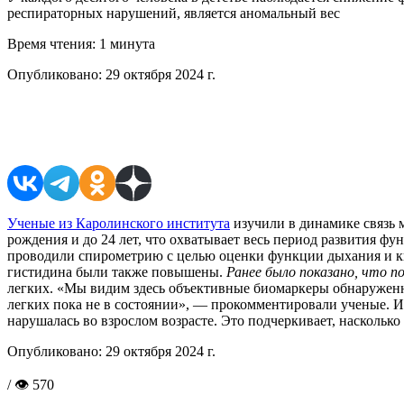
респираторных нарушений, является аномальный вес
Время чтения:
1 минута
Опубликовано:
29 октября 2024 г.
Поделиться в соцсетях
Ученые из Каролинского института
изучили в динамике связь 
рождения и до 24 лет, что охватывает весь период развития фу
проводили спирометрию с целью оценки функции дыхания и к
гистидина были также повышены.
Ранее было показано, что п
легких. «Мы видим здесь объективные биомаркеры обнаруженн
легких пока не в состоянии», — прокомментировали ученые. И
нарушалась во взрослом возрасте. Это подчеркивает, насколько
Опубликовано:
29 октября 2024 г.
/ 👁 570