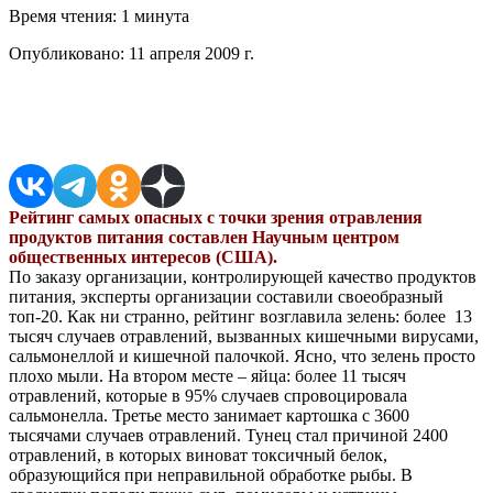
Время чтения:
1 минута
Опубликовано:
11 апреля 2009 г.
Поделиться в соцсетях
Рейтинг самых опасных с точки зрения отравления
продуктов питания составлен Научным центром
общественных интересов (США).
По заказу организации, контролирующей качество продуктов
питания, эксперты организации составили своеобразный
топ-20. Как ни странно, рейтинг возглавила зелень: более 13
тысяч случаев отравлений, вызванных кишечными вирусами,
сальмонеллой и кишечной палочкой. Ясно, что зелень просто
плохо мыли. На втором месте – яйца: более 11 тысяч
отравлений, которые в 95% случаев спровоцировала
сальмонелла. Третье место занимает картошка с 3600
тысячами случаев отравлений. Тунец стал причиной 2400
отравлений, в которых виноват токсичный белок,
образующийся при неправильной обработке рыбы. В