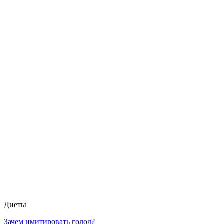
Диеты
Зачем имитировать голод?