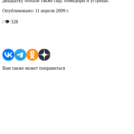
двадцатку попали также сыр, помидоры и устрицы.
Опубликовано:
11 апреля 2009 г.
/ 👁 328
Поделиться в соцсетях
Вам также может понравиться