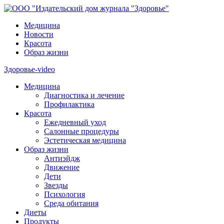
Медицина
Новости
Красота
Образ жизни
Здоровье-video
Медицина
Диагностика и лечение
Профилактика
Красота
Ежедневный уход
Салонные процедуры
Эстетическая медицина
Образ жизни
Антиэйдж
Движение
Дети
Звезды
Психология
Среда обитания
Диеты
Продукты