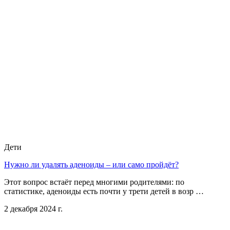
Дети
Нужно ли удалять аденоиды – или само пройдёт?
Этот вопрос встаёт перед многими родителями: по
статистике, аденоиды есть почти у трети детей в возр …
2 декабря 2024 г.