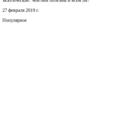
экзотические. Чем они полезны и всем ли?
27 февраля 2019 г.
Популярное