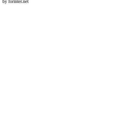
by forinter.net