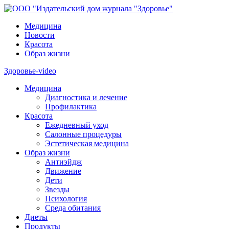
Медицина
Новости
Красота
Образ жизни
Здоровье-video
Медицина
Диагностика и лечение
Профилактика
Красота
Ежедневный уход
Салонные процедуры
Эстетическая медицина
Образ жизни
Антиэйдж
Движение
Дети
Звезды
Психология
Среда обитания
Диеты
Продукты