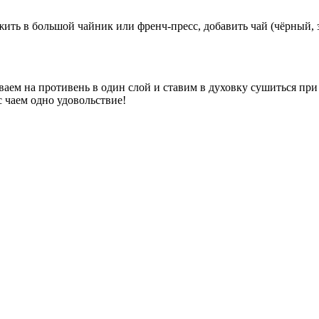
ить в большой чайник или френч-пресс, добавить чай (чёрный, 
м на противень в один слой и ставим в духовку сушиться при 
 чаем одно удовольствие!