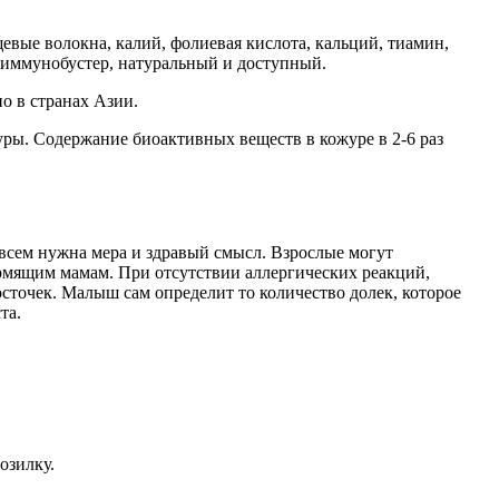
вые волокна, калий, фолиевая кислота, кальций, тиамин,
 иммунобустер, натуральный и доступный.
но в странах Азии.
ы. Содержание биоактивных веществ в кожуре в 2-6 раз
 всем нужна мера и здравый смысл. Взрослые могут
рмящим мамам. При отсутствии аллергических реакций,
сточек. Малыш сам определит то количество долек, которое
та.
озилку.