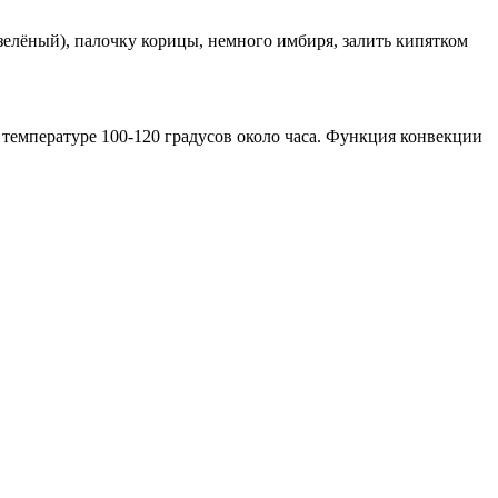
зелёный), палочку корицы, немного имбиря, залить кипятком
температуре 100-120 градусов около часа. Функция конвекции