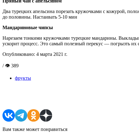
Пряный чай с апельсином
Два турецких апельсина порезать кружочками с кожурой, полож
до половины. Настаивать 5-10 мин
Мандариновые чипсы
Нарезаем тонкими кружочками турецкие мандарины. Выкладывае
ускорит процесс. Это самый полезный перекус — погрызть их с
Опубликовано:
4 марта 2021 г.
/ 👁 389
фрукты
Поделиться в соцсетях
Вам также может понравиться