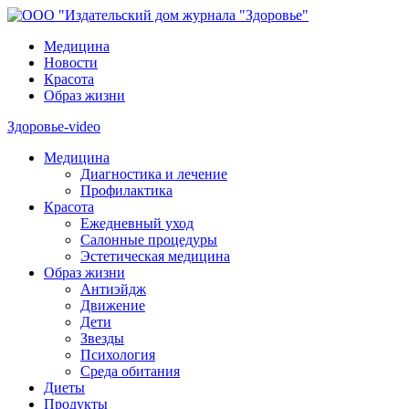
Медицина
Новости
Красота
Образ жизни
Здоровье-video
Медицина
Диагностика и лечение
Профилактика
Красота
Ежедневный уход
Салонные процедуры
Эстетическая медицина
Образ жизни
Антиэйдж
Движение
Дети
Звезды
Психология
Среда обитания
Диеты
Продукты