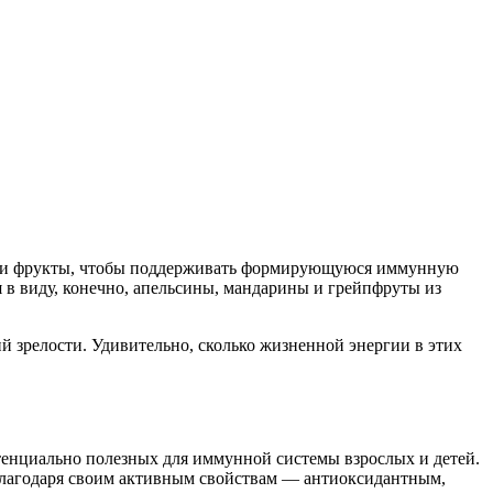
щи и фрукты, чтобы поддерживать формирующуюся иммунную
я в виду, конечно, апельсины, мандарины и грейпфруты из
ий зрелости. Удивительно, сколько жизненной энергии в этих
тенциально полезных для иммунной системы взрослых и детей.
благодаря своим активным свойствам — антиоксидантным,