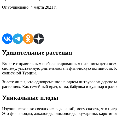
Опубликовано:
4 марта 2021 г.
Поделиться в соцсетях
Удивительные растения
Вместе с правильным и сбалансированным питанием дети все
систему, умственную деятельность и физическую активность. К
солнечной Турции.
Знаете ли вы, что одновременно на одном цитрусовом дереве мо
растениях. Как семейный врач, мама, бабушка и кулинар я расс
Уникальные плоды
Изучив несколько свежих исследований, могу сказать, что ци
Это флаваноиды, алкалоиды, лимоноиды, кумарины, каротино