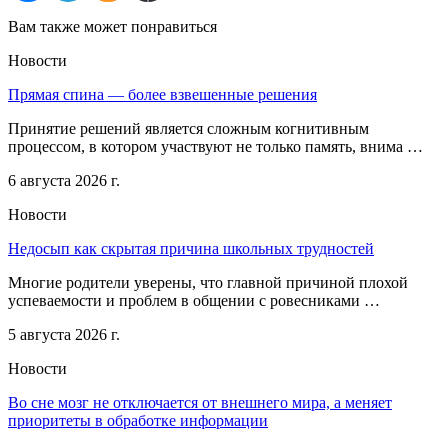
Вам также может понравиться
Новости
Прямая спина — более взвешенные решения
Принятие решений является сложным когнитивным
процессом, в котором участвуют не только память, внима …
6 августа 2026 г.
Новости
Недосып как скрытая причина школьных трудностей
Многие родители уверены, что главной причиной плохой
успеваемости и проблем в общении с ровесниками …
5 августа 2026 г.
Новости
Во сне мозг не отключается от внешнего мира, а меняет
приоритеты в обработке информации