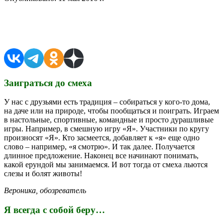
Поделиться в соцсетях
Заиграться до смеха
У нас с друзьями есть традиция – собираться у кого-то дома,
на даче или на природе, чтобы пообщаться и поиграть. Играем
в настольные, спортивные, командные и просто дурашливые
игры. Например, в смешную игру «Я». Участники по кругу
произносят «Я». Кто засмеется, добавляет к «я» еще одно
слово – например, «я смотрю». И так далее. Получается
длинное предложение. Наконец все начинают понимать,
какой ерундой мы занимаемся. И вот тогда от смеха льются
слезы и болят животы!
Вероника, обозреватель
Я всегда с собой беру…