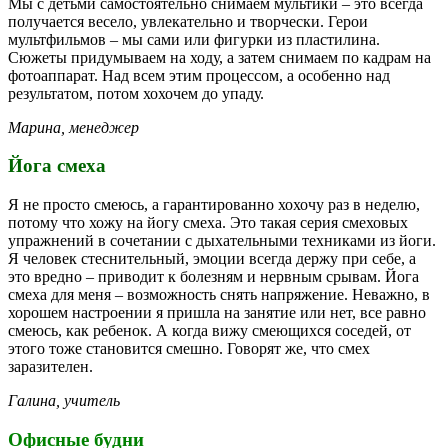
Мы с детьми самостоятельно снимаем мультики – это всегда
получается весело, увлекательно и творчески. Герои
мультфильмов – мы сами или фигурки из пластилина.
Сюжеты придумываем на ходу, а затем снимаем по кадрам на
фотоаппарат. Над всем этим процессом, а особенно над
результатом, потом хохочем до упаду.
Марина, менеджер
Йога смеха
Я не просто смеюсь, а гарантированно хохочу раз в неделю,
потому что хожу на йогу смеха. Это такая серия смеховых
упражнений в сочетании с дыхательными техниками из йоги.
Я человек стеснительный, эмоции всегда держу при себе, а
это вредно – приводит к болезням и нервным срывам. Йога
смеха для меня – возможность снять напряжение. Неважно, в
хорошем настроении я пришла на занятие или нет, все равно
смеюсь, как ребенок. А когда вижу смеющихся соседей, от
этого тоже становится смешно. Говорят же, что смех
заразителен.
Галина, учитель
Офисные будни