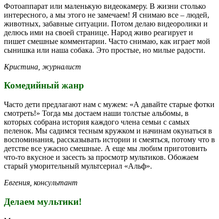
Фотоаппарат или маленькую видеокамеру. В жизни столько
интересного, а мы этого не замечаем! Я снимаю все – людей,
животных, забавные ситуации. Потом делаю видеоролики и
делюсь ими на своей странице. Народ живо реагирует и
пишет смешные комментарии. Часто снимаю, как играет мой
сынишка или наша собака. Это простые, но милые радости.
Кристина, журналист
Комедийный жанр
Часто дети предлагают нам с мужем: «А давайте старые фотки
смотреть!» Тогда мы достаем наши толстые альбомы, в
которых собрана история каждого члена семьи с самых
пеленок. Мы садимся тесным кружком и начинам окунаться в
воспоминания, рассказывать истории и смеяться, потому что в
детстве все ужасно смешные. А еще мы любим приготовить
что-то вкусное и засесть за просмотр мультиков. Обожаем
старый уморительный мультсериал «Альф».
Евгения, консультант
Делаем мультики!