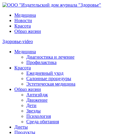
Медицина
Новости
Красота
Образ жизни
Здоровье-video
Медицина
Диагностика и лечение
Профилактика
Красота
Ежедневный уход
Салонные процедуры
Эстетическая медицина
Образ жизни
Антиэйдж
Движение
Дети
Звезды
Психология
Среда обитания
Диеты
Продукты