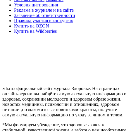
Условия цитирования
Реклама в журнале и на сайте
Заявление об ответственности
Правила участия в конкурсах
Купить на OZON
Купить на Wildberries
zdr.ru-официальный сайт журнала Здоровье. На страницах
онлайн-версии вы найдёте самую актуальную информацию о
здоровье, сохранении молодости и здоровом образе жизни,
новостях медицины, психологии и отношениях, здоровом
питании ,познакомитесь с новинками красоты, получите
самую актуальную информацию по уходу за лицом и телом.
*Мы формируем убеждение, что здоровье - ключ к
стабильной, качественной жизни, а забота о нём необходимое