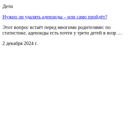
Дети
Нужно ли удалять аденоиды – или само пройдёт?
Этот вопрос встаёт перед многими родителями: по
статистике, аденоиды есть почти у трети детей в возр …
2 декабря 2024 г.