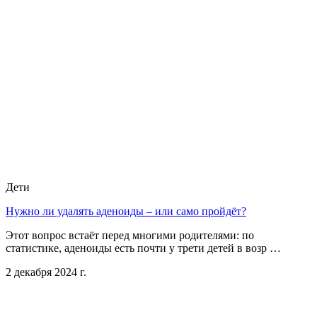
Дети
Нужно ли удалять аденоиды – или само пройдёт?
Этот вопрос встаёт перед многими родителями: по
статистике, аденоиды есть почти у трети детей в возр …
2 декабря 2024 г.