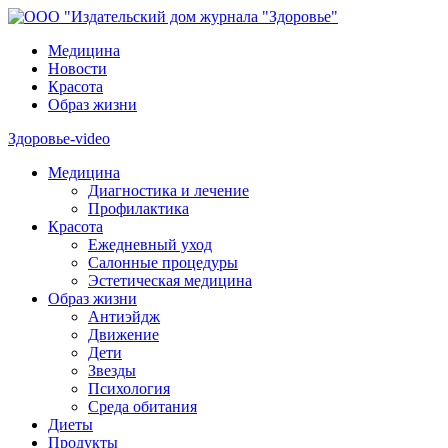
Медицина
Новости
Красота
Образ жизни
Здоровье-video
Медицина
Диагностика и лечение
Профилактика
Красота
Ежедневный уход
Салонные процедуры
Эстетическая медицина
Образ жизни
Антиэйдж
Движение
Дети
Звезды
Психология
Среда обитания
Диеты
Продукты