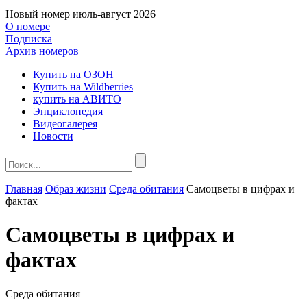
Новый номер
июль-август 2026
О номере
Подписка
Архив номеров
Купить на ОЗОН
Купить на Wildberries
купить на АВИТО
Энциклопедия
Видеогалерея
Новости
Главная
Образ жизни
Среда обитания
Самоцветы в цифрах и
фактах
Самоцветы в цифрах и
фактах
Среда обитания