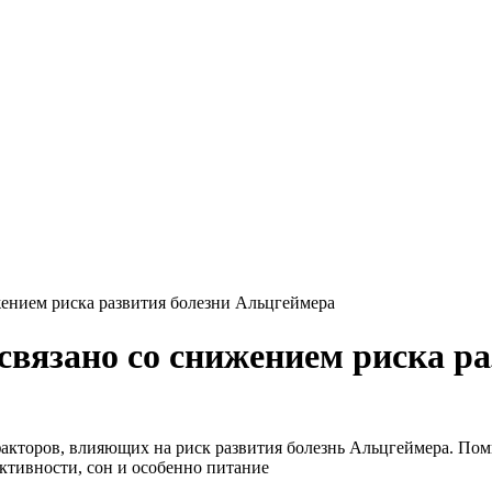
жением риска развития болезни Альцгеймера
 связано со снижением риска р
акторов, влияющих на риск развития болезнь Альцгеймера. Поми
ктивности, сон и особенно питание