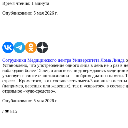
Время чтения:
1 минута
Опубликовано:
5 мая 2026 г.
Поделиться в соцсетях
Сотрудники Медицинского центра Университета Лома Линда
о
Установлено, что употребление одного яйца в день не 5 раз в 
наблюдали более 15 лет, а диагнозы подтверждались медицинс
участвует в синтезе ацетилхолина — нейромедиатора памяти.
стресса. Кроме того, в их составе есть омега-3 жирные кисло
(например, вареных или жареных), так и «скрытое», в составе 
отдельное «чудо-средство».
Опубликовано:
5 мая 2026 г.
/ 👁 815
Поделиться в соцсетях