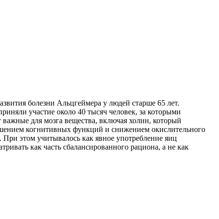
азвития болезни Альцгеймера у людей старше 65 лет.
приняли участие около 40 тысяч человек, за которыми
 важные для мозга вещества, включая холин, который
учшением когнитивных функций и снижением окислительного
. При этом учитывалось как явное употребление яиц
атривать как часть сбалансированного рациона, а не как