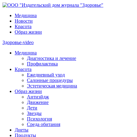
Медицина
Новости
Красота
Образ жизни
Здоровье-video
Медицина
Диагностика и лечение
Профилактика
Красота
Ежедневный уход
Салонные процедуры
Эстетическая медицина
Образ жизни
Антиэйдж
Движение
Дети
Звезды
Психология
Среда обитания
Диеты
Продукты