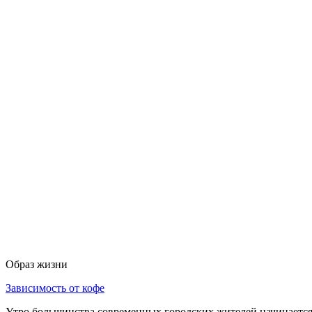
Образ жизни
Зависимость от кофе
Утро большинства современных городских жителей начинается 