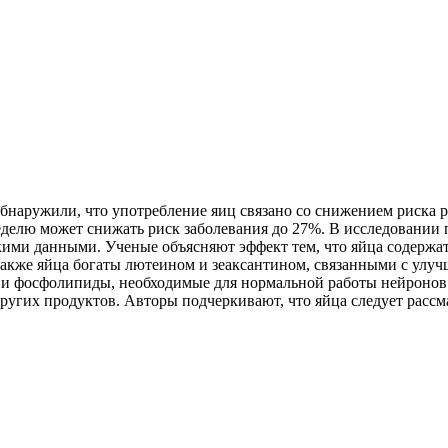
бнаружили, что употребление яиц связано со снижением риска р
неделю может снижать риск заболевания до 27%. В исследовании 
кими данными. Ученые объясняют эффект тем, что яйца содержат
 Также яйца богаты лютеином и зеаксантином, связанными с ул
ты и фосфолипиды, необходимые для нормальной работы нейронов
других продуктов. Авторы подчеркивают, что яйца следует рассм