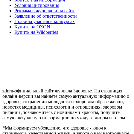
Условия цитирования
Реклама в журнале и на сайте
Заявление об ответственности
Правила участия в конкурсах
Купить на OZON
Купить на Wildberries
zdr.ru-официальный сайт журнала Здоровье. На страницах
онлайн-версии вы найдёте самую актуальную информацию о
здоровье, сохранении молодости и здоровом образе жизни,
новостях медицины, психологии и отношениях, здоровом
питании ,познакомитесь с новинками красоты, получите
самую актуальную информацию по уходу за лицом и телом.
*Мы формируем убеждение, что здоровье - ключ к
стабильной, качественной жизни, а забота о нём необходимое