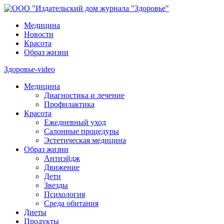
Медицина
Новости
Красота
Образ жизни
Здоровье-video
Медицина
Диагностика и лечение
Профилактика
Красота
Ежедневный уход
Салонные процедуры
Эстетическая медицина
Образ жизни
Антиэйдж
Движение
Дети
Звезды
Психология
Среда обитания
Диеты
Продукты