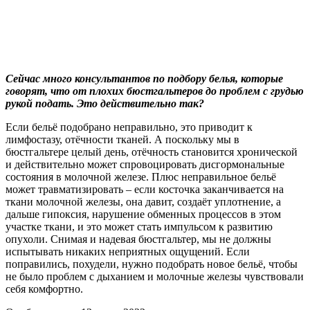
Сейчас много консультантов по подбору белья, которые
говорят, что от плохих бюстгальтеров до проблем с грудью
рукой подать. Это действительно так?
Если бельё подобрано неправильно, это приводит к
лимфостазу, отёчности тканей. А поскольку мы в
бюстгальтере целый день, отёчность становится хронической
и действительно может спровоцировать дисгормональные
состояния в молочной железе. Плюс неправильное бельё
может травматизировать – если косточка заканчивается на
ткани молочной железы, она давит, создаёт уплотнение, а
дальше гипоксия, нарушение обменных процессов в этом
участке ткани, и это может стать импульсом к развитию
опухоли. Снимая и надевая бюстгальтер, мы не должны
испытывать никаких неприятных ощущений. Если
поправились, похудели, нужно подобрать новое бельё, чтобы
не было проблем с дыханием и молочные железы чувствовали
себя комфортно.