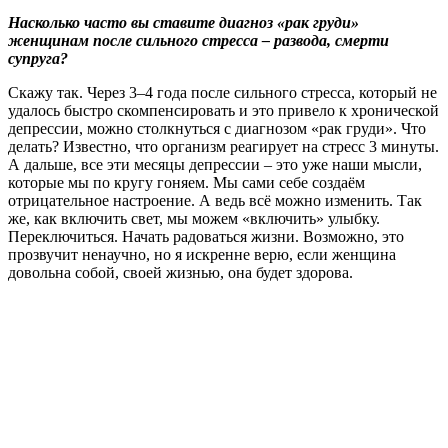
Насколько часто вы ставите диагноз «рак груди»
женщинам после сильного стресса – развода, смерти
супруга?
Скажу так. Через 3–4 года после сильного стресса, который не
удалось быст­ро скомпенсировать и это привело к хронической
депрессии, можно столкнуться с диагнозом «рак груди». Что
делать? Известно, что организм реагирует на стресс 3 минуты.
А дальше, все эти месяцы депрессии – это уже наши мысли,
которые мы по кругу гоняем. Мы сами себе создаём
отрицательное настроение. А ведь всё можно изменить. Так
же, как включить свет, мы можем «включить» улыбку.
Переключиться. Начать радоваться жизни. Возможно, это
прозвучит ненаучно, но я искренне верю, если женщина
довольна собой, своей жизнью, она будет здорова.