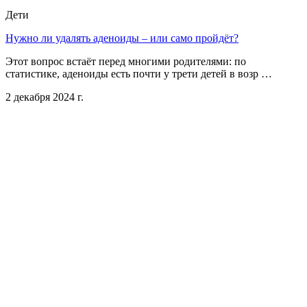
Дети
Нужно ли удалять аденоиды – или само пройдёт?
Этот вопрос встаёт перед многими родителями: по
статистике, аденоиды есть почти у трети детей в возр …
2 декабря 2024 г.