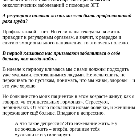
онкологических заболеваний с помощью ЗГТ.
А регулярная половая жизнь может быть профилактикой
рака груди?
Профилактикой – нет. Но если наша сексуальная жизнь
приводит к регулярным оргазмам, а значит, к разрядке и
снятию эмоционального напряжения, то это очень полезно.
В период климакса нас призывают заботиться о себе
больше, чем когда-либо…
В идеале к периоду климакса мы с вами должны подходить
уже мудрыми, состоявшимися людьми. Не мельтешить, не
переживать по пустякам, понимать, что мы живы, здоровы – и
это уже хорошо.
Но большинство моих пациенток в этом возрасте живут, как я
говорю, «в отрицательных гормонах». Стрессуют,
нервничают. От этого появляются новые болячки, и женщины
переживают ещё больше. Впадают в депрессию.
А что такое депрессия? Это нежелание жить. Ну
не хочешь жить – вперёд, организм тебя
«услышит» и утилизирует.