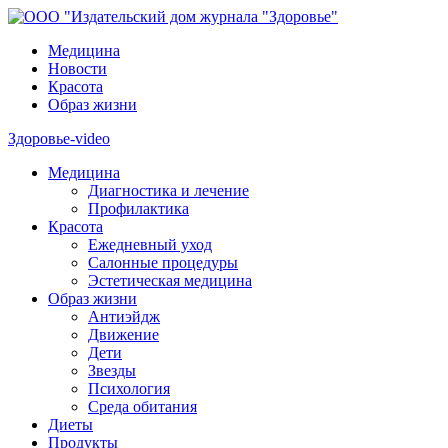
Медицина
Новости
Красота
Образ жизни
Здоровье-video
Медицина
Диагностика и лечение
Профилактика
Красота
Ежедневный уход
Салонные процедуры
Эстетическая медицина
Образ жизни
Антиэйдж
Движение
Дети
Звезды
Психология
Среда обитания
Диеты
Продукты