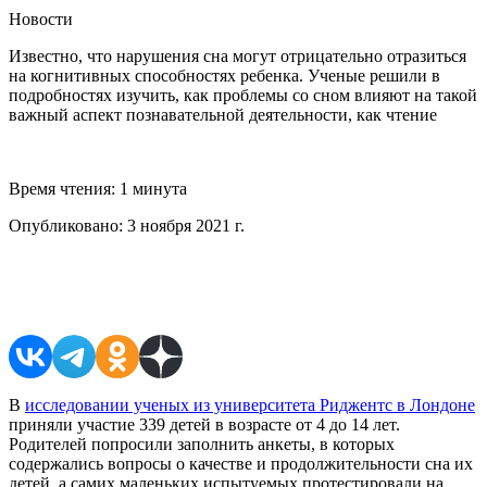
Новости
Известно, что нарушения сна могут отрицательно отразиться
на когнитивных способностях ребенка. Ученые решили в
подробностях изучить, как проблемы со сном влияют на такой
важный аспект познавательной деятельности, как чтение
Время чтения:
1 минута
Опубликовано:
3 ноября 2021 г.
Поделиться в соцсетях
В
исследовании ученых из университета Риджентс в Лондоне
приняли участие 339 детей в возрасте от 4 до 14 лет.
Родителей попросили заполнить анкеты, в которых
содержались вопросы о качестве и продолжительности сна их
детей, а самих маленьких испытуемых протестировали на