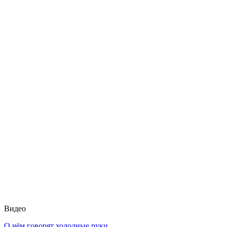
Видео
О чём говорят холодные руки