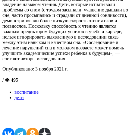
владение навыком чтения. Дети, которые испытывали
проблемы со сном (с трудом засыпали, учащенно дышали во
сне, часто просыпались и страдали от дневной сонливости),
демонстрировали более низкую скорость чтения слов и
псевдослов. Поскольку способность к чтению является
важным предиктором будущих успехов в учебе и карьере,
нельзя игнорировать выявленную в исследовании связь
между этим навыком и качеством сна. «Обследование и
лечение нарушений сна в молодом возрасте может помочь
улучшить академические успехи ребенка в будущем», —
считают авторы исследования.
Опубликовано:
3 ноября 2021 г.
/ 👁 495
воспитание
дети
Поделиться в соцсетях