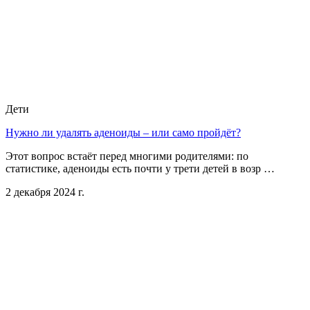
Дети
Нужно ли удалять аденоиды – или само пройдёт?
Этот вопрос встаёт перед многими родителями: по
статистике, аденоиды есть почти у трети детей в возр …
2 декабря 2024 г.