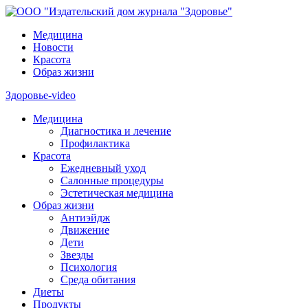
Медицина
Новости
Красота
Образ жизни
Здоровье-video
Медицина
Диагностика и лечение
Профилактика
Красота
Ежедневный уход
Салонные процедуры
Эстетическая медицина
Образ жизни
Антиэйдж
Движение
Дети
Звезды
Психология
Среда обитания
Диеты
Продукты