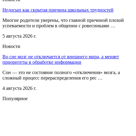
Недосып как скрытая причина школьных трудностей
Многие родители уверены, что главной причиной плохой
успеваемости и проблем в общении с ровесниками …
5 августа 2026 г.
Новости
Во сне мозг не отключается от внешнего мира, а меняет
приоритеты в обработке информации
Сон — это не состояние полного «отключения» мозга, а
сложный процесс перераспределения его рес …
4 августа 2026 г.
Популярное