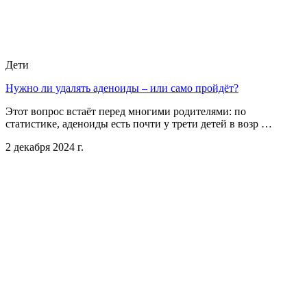
Дети
Нужно ли удалять аденоиды – или само пройдёт?
Этот вопрос встаёт перед многими родителями: по
статистике, аденоиды есть почти у трети детей в возр …
2 декабря 2024 г.