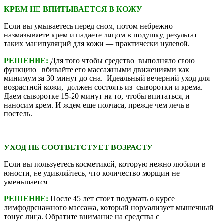
КРЕМ НЕ ВПИТЫВАЕТСЯ В КОЖУ
Если вы умываетесь перед сном, потом небрежно
назмазываете крем и падаете лицом в подушку, результат
таких манипуляций для кожи — практически нулевой.
РЕШЕНИЕ:
Для того чтобы средство выполняло свою
функцию, вбивайте его массажными движениями как
минимум за 30 минут до сна. Идеальный вечерний уход для
возрастной кожи, должен состоять из сыворотки и крема.
Даем сыворотке 15-20 минут на то, чтобы впитаться, и
наносим крем. И ждем еще полчаса, прежде чем лечь в
постель.
УХОД НЕ СООТВЕТСТУЕТ ВОЗРАСТУ
Если вы пользуетесь косметикой, которую нежно любили в
юности, не удивляйтесь, что количество морщин не
уменьшается.
РЕШЕНИЕ:
После 45 лет стоит подумать о курсе
лимфодренажного массажа, который нормализует мышечный
тонус лица. Обратите внимание на средства с