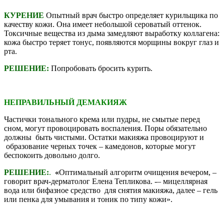
КУРЕНИЕ
Опытный врач быстро определяет курильщика по
качеству кожи. Она имеет небольшой сероватый оттенок.
Токсичные вещества из дыма замедляют выработку коллагена:
кожа быстро теряет тонус, появляются морщины вокруг глаз и
рта.
РЕШЕНИЕ:
Попробовать бросить курить.
НЕПРАВИЛЬНЫЙ ДЕМАКИЯЖ
Частички тонального крема или пудры, не смытые перед
сном, могут провоцировать воспаления. Поры обязательно
должны быть чистыми. Остатки макияжа провоцируют и
образование черных точек – камедонов, которые могут
беспокоить довольно долго.
РЕШЕНИЕ:
.
«
Оптимальный алгоритм очищения вечером, –
говорит врач-дерматолог Елена Тепликова. -– мицеллярная
вода или бифазное средство для снятия макияжа, далее – гель
или пенка для умывания и тоник по типу кожи».