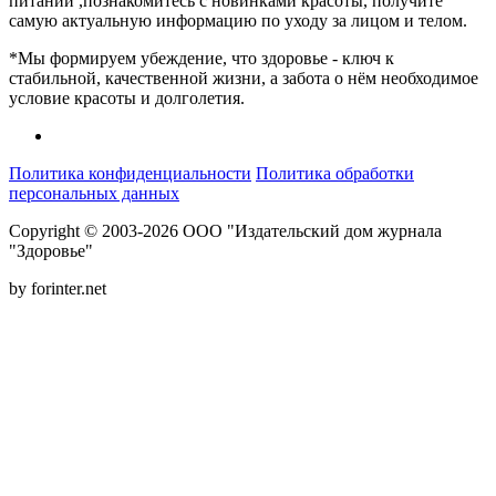
питании ,познакомитесь с новинками красоты, получите
самую актуальную информацию по уходу за лицом и телом.
*Мы формируем убеждение, что здоровье - ключ к
стабильной, качественной жизни, а забота о нём необходимое
условие красоты и долголетия.
Политика конфиденциальности
Политика обработки
персональных данных
Copyright © 2003-2026 ООО "Издательский дом журнала
"Здоровье"
by forinter.net