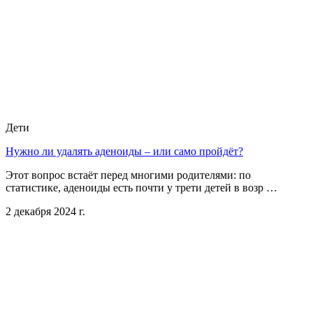
Дети
Нужно ли удалять аденоиды – или само пройдёт?
Этот вопрос встаёт перед многими родителями: по
статистике, аденоиды есть почти у трети детей в возр …
2 декабря 2024 г.