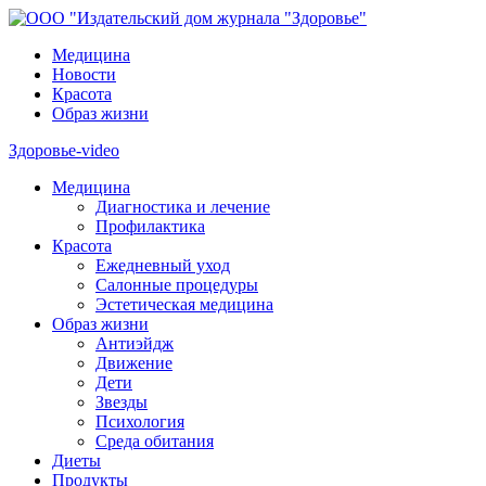
Медицина
Новости
Красота
Образ жизни
Здоровье-video
Медицина
Диагностика и лечение
Профилактика
Красота
Ежедневный уход
Салонные процедуры
Эстетическая медицина
Образ жизни
Антиэйдж
Движение
Дети
Звезды
Психология
Среда обитания
Диеты
Продукты