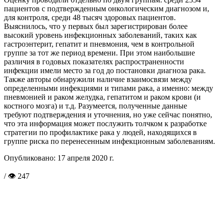
пациентов с подтвержденным онкологическим диагнозом и,
для контроля, среди 48 тысяч здоровых пациентов.
Выяснилось, что у первых был зарегистрирован более
высокий уровень инфекционных заболеваний, таких как
гастроэнтерит, гепатит и пневмония, чем в контрольной
группе за тот же период времени. При этом наибольшие
различия в годовых показателях распространенности
инфекции имели место за год до постановки диагноза рака.
Также авторы обнаружили наличие взаимосвязи между
определенными инфекциями и типами рака, а именно: между
пневмонией и раком желудка, гепатитом и раком крови (и
костного мозга) и т.д. Разумеется, полученные данные
требуют подтверждения и уточнения, но уже сейчас понятно,
что эта информация может послужить толчком к разработке
стратегии по профилактике рака у людей, находящихся в
группе риска по перенесенным инфекционным заболеваниям.
Опубликовано:
17 апреля 2020 г.
/ 👁 247
Поделиться в соцсетях