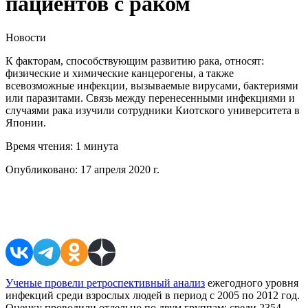
пациентов с раком
Новости
К факторам, способствующим развитию рака, относят:
физические и химические канцерогены, а также
всевозможные инфекции, вызываемые вирусами, бактериями
или паразитами. Связь между перенесенными инфекциями и
случаями рака изучили сотрудники Киотского университета в
Японии.
Время чтения:
1 минута
Опубликовано:
17 апреля 2020 г.
Поделиться в соцсетях
Ученые провели ретроспективный анализ
ежегодного уровня
инфекций среди взрослых людей в период с 2005 по 2012 год.
Оценку проводили отдельно по двум группам: среди 2354