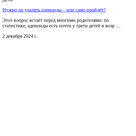
Нужно ли удалять аденоиды – или само пройдёт?
Этот вопрос встаёт перед многими родителями: по
статистике, аденоиды есть почти у трети детей в возр …
2 декабря 2024 г.