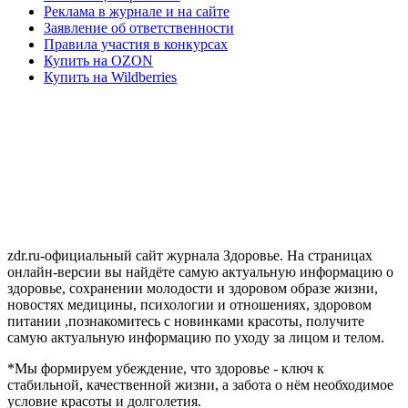
Реклама в журнале и на сайте
Заявление об ответственности
Правила участия в конкурсах
Купить на OZON
Купить на Wildberries
zdr.ru-официальный сайт журнала Здоровье. На страницах
онлайн-версии вы найдёте самую актуальную информацию о
здоровье, сохранении молодости и здоровом образе жизни,
новостях медицины, психологии и отношениях, здоровом
питании ,познакомитесь с новинками красоты, получите
самую актуальную информацию по уходу за лицом и телом.
*Мы формируем убеждение, что здоровье - ключ к
стабильной, качественной жизни, а забота о нём необходимое
условие красоты и долголетия.