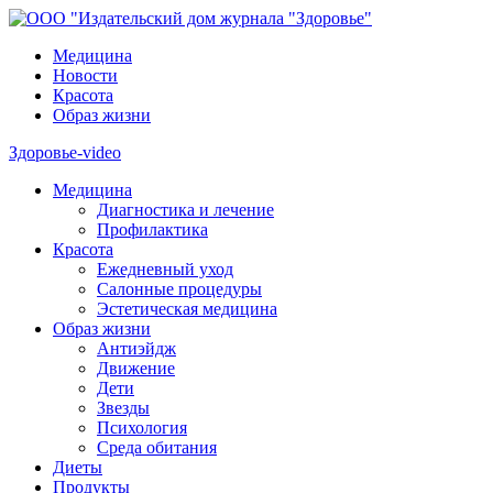
Медицина
Новости
Красота
Образ жизни
Здоровье-video
Медицина
Диагностика и лечение
Профилактика
Красота
Ежедневный уход
Салонные процедуры
Эстетическая медицина
Образ жизни
Антиэйдж
Движение
Дети
Звезды
Психология
Среда обитания
Диеты
Продукты