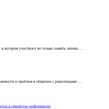
в котором участвуют не только память, внима …
ваемости и проблем в общении с ровесниками …
итеты в обработке информации