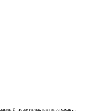
 жизнь. И что же теперь, жить впроголодь …