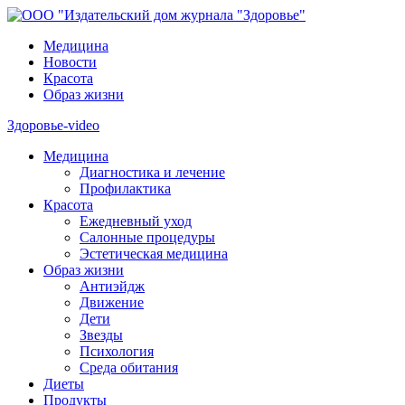
Медицина
Новости
Красота
Образ жизни
Здоровье-video
Медицина
Диагностика и лечение
Профилактика
Красота
Ежедневный уход
Салонные процедуры
Эстетическая медицина
Образ жизни
Антиэйдж
Движение
Дети
Звезды
Психология
Среда обитания
Диеты
Продукты