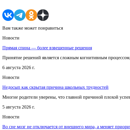
Вам также может понравиться
Новости
Прямая спина — более взвешенные решения
Принятие решений является сложным когнитивным процессом, 
6 августа 2026 г.
Новости
Недосып как скрытая причина школьных трудностей
Многие родители уверены, что главной причиной плохой успе
5 августа 2026 г.
Новости
Во сне мозг не отключается от внешнего мира, а меняет приор