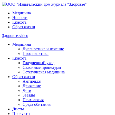
Медицина
Новости
Красота
Образ жизни
Здоровье-video
Медицина
Диагностика и лечение
Профилактика
Красота
Ежедневный уход
Салонные процедуры
Эстетическая медицина
Образ жизни
Антиэйдж
Движение
Дети
Звезды
Психология
Среда обитания
Диеты
Продукты