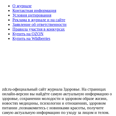
О журнале
Контактная информация
Условия цитирования
Реклама в журнале и на сайте
Заявление об ответственности
Правила участия в конкурсах
Купить на OZON
Купить на Wildberries
zdr.ru-официальный сайт журнала Здоровье. На страницах
онлайн-версии вы найдёте самую актуальную информацию о
здоровье, сохранении молодости и здоровом образе жизни,
новостях медицины, психологии и отношениях, здоровом
питании ,познакомитесь с новинками красоты, получите
самую актуальную информацию по уходу за лицом и телом.