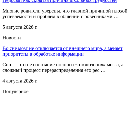
Недосып как скрытая причина школьных трудностей
Многие родители уверены, что главной причиной плохой
успеваемости и проблем в общении с ровесниками …
5 августа 2026 г.
Новости
Во сне мозг не отключается от внешнего мира, а меняет
приоритеты в обработке информации
Сон — это не состояние полного «отключения» мозга, а
сложный процесс перераспределения его рес …
4 августа 2026 г.
Популярное