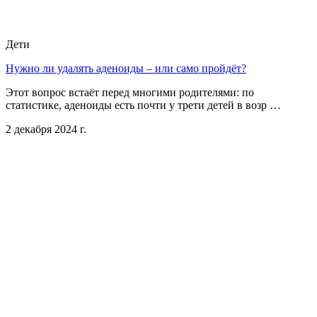
Дети
Нужно ли удалять аденоиды – или само пройдёт?
Этот вопрос встаёт перед многими родителями: по
статистике, аденоиды есть почти у трети детей в возр …
2 декабря 2024 г.