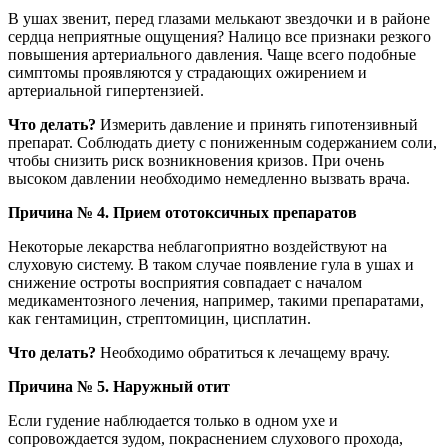
В ушах звенит, перед глазами мелькают звездочки и в районе
сердца неприятные ощущения? Налицо все признаки резкого
повышения артериального давления. Чаще всего подобные
симптомы проявляются у страдающих ожирением и
артериальной гипертензией.
Что делать?
Измерить давление и принять гипотензивный
препарат. Соблюдать диету с пониженным содержанием соли,
чтобы снизить риск возникновения кризов. При очень
высоком давлении необходимо немедленно вызвать врача.
Причина № 4. Прием ототоксичных препаратов
Некоторые лекарства неблагоприятно воздействуют на
слуховую систему. В таком случае появление гула в ушах и
снижение остроты восприятия совпадает с началом
медикаментозного лечения, например, такими препаратами,
как гентамицин, стрептомицин, цисплатин.
Что делать?
Необходимо обратиться к лечащему врачу.
Причина № 5. Наружный отит
Если гудение наблюдается только в одном ухе и
сопровождается зудом, покраснением слухового прохода,