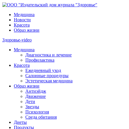
Медицина
Новости
Красота
Образ жизни
Здоровье-video
Медицина
Диагностика и лечение
Профилактика
Красота
Ежедневный уход
Салонные процедуры
Эстетическая медицина
Образ жизни
Антиэйдж
Движение
Дети
Звезды
Психология
Среда обитания
Диеты
Продукты