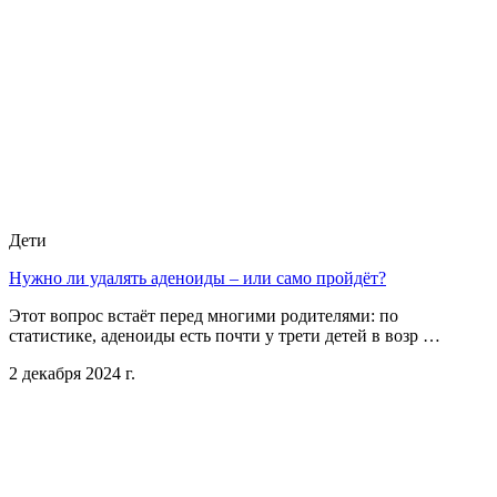
Дети
Нужно ли удалять аденоиды – или само пройдёт?
Этот вопрос встаёт перед многими родителями: по
статистике, аденоиды есть почти у трети детей в возр …
2 декабря 2024 г.