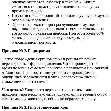
оценкам экспертов, разговор в течение 20 минут
ежедневно повышает риск появления звона в ушах
примерно на 70%.
По статистике, постоянный звон или шум в ушах мучает
около 10% населения.
Уровень громкости при прослушивании музыки в
наушниках не должен превышать 60% от максимально
возможного показателя прибора. При этом более 50%
меломанов предпочитают слушать музыку на
максимальной громкости.
Причина № 2. Баротравма
Легкое повреждение органов слуха в результате резких
перепадов атмосферного давления. Часто происходит во
время полета на самолете, прыжков с парашютом или занятий
дайвингом. При этом тиннитус часто сопровождается
ощущением заложенности в ушах, головокружением и
снижением остроты слуха.
Что делать?
Чаще всего перечисленные недомогания
проходят через несколько часов, однако, если в течение суток
симптомы сохраняются, необходимо обратиться к лору.
Причина № 3. Гипертонический криз