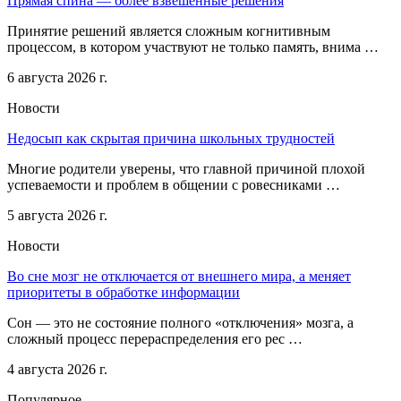
Прямая спина — более взвешенные решения
Принятие решений является сложным когнитивным
процессом, в котором участвуют не только память, внима …
6 августа 2026 г.
Новости
Недосып как скрытая причина школьных трудностей
Многие родители уверены, что главной причиной плохой
успеваемости и проблем в общении с ровесниками …
5 августа 2026 г.
Новости
Во сне мозг не отключается от внешнего мира, а меняет
приоритеты в обработке информации
Сон — это не состояние полного «отключения» мозга, а
сложный процесс перераспределения его рес …
4 августа 2026 г.
Популярное