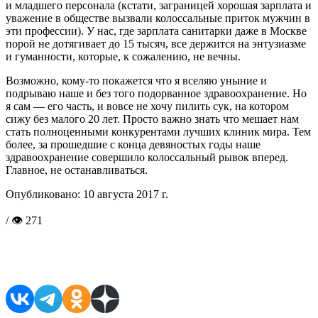
и младшего персонала (кстати, заграницей хорошая зарплата и
уважение в обществе вызвали колоссальные приток мужчин в
эти профессии). У нас, где зарплата санитарки даже в Москве
порой не дотягивает до 15 тысяч, все держится на энтузиазме
и гуманности, которые, к сожалению, не вечны.
Возможно, кому-то покажется что я вселяю уныние и
подрываю наше и без того подорванное здравоохранение. Но
я сам — его часть, и вовсе не хочу пилить сук, на котором
сижу без малого 20 лет. Просто важно знать что мешает нам
стать полноценными конкурентами лучших клиник мира. Тем
более, за прошедшие с конца девяностых годы наше
здравоохранение совершило колоссальный рывок вперед.
Главное, не останавливаться.
Опубликовано:
10 августа 2017 г.
/ 👁 271
Поделиться в соцсетях