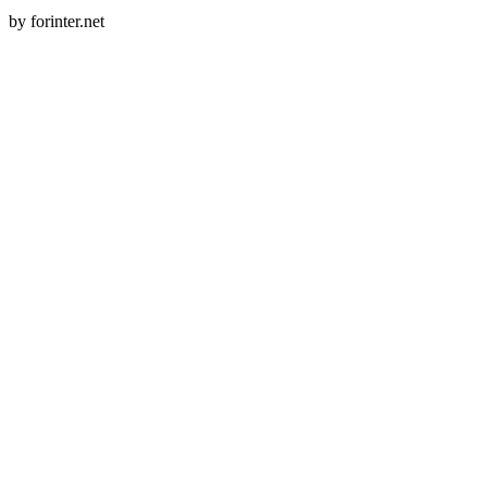
by forinter.net