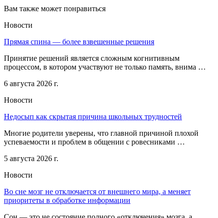
Вам также может понравиться
Новости
Прямая спина — более взвешенные решения
Принятие решений является сложным когнитивным
процессом, в котором участвуют не только память, внима …
6 августа 2026 г.
Новости
Недосып как скрытая причина школьных трудностей
Многие родители уверены, что главной причиной плохой
успеваемости и проблем в общении с ровесниками …
5 августа 2026 г.
Новости
Во сне мозг не отключается от внешнего мира, а меняет
приоритеты в обработке информации
Сон — это не состояние полного «отключения» мозга, а