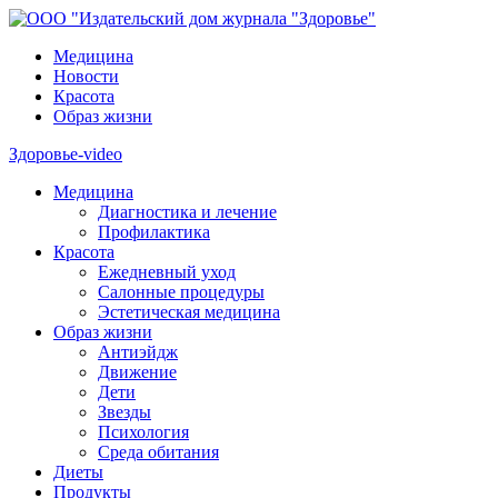
Медицина
Новости
Красота
Образ жизни
Здоровье-video
Медицина
Диагностика и лечение
Профилактика
Красота
Ежедневный уход
Салонные процедуры
Эстетическая медицина
Образ жизни
Антиэйдж
Движение
Дети
Звезды
Психология
Среда обитания
Диеты
Продукты