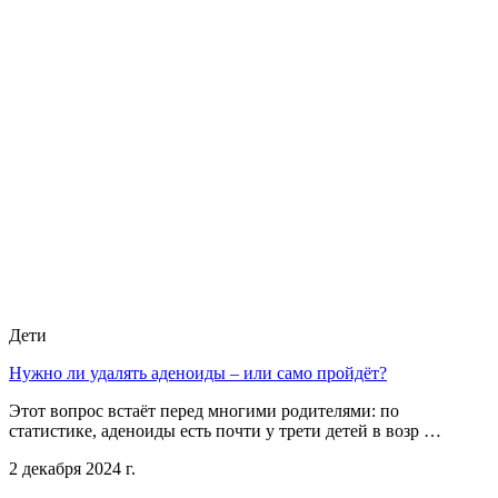
Дети
Нужно ли удалять аденоиды – или само пройдёт?
Этот вопрос встаёт перед многими родителями: по
статистике, аденоиды есть почти у трети детей в возр …
2 декабря 2024 г.