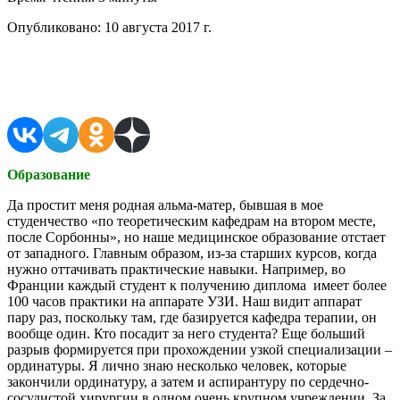
Опубликовано:
10 августа 2017 г.
Поделиться в соцсетях
Образование
Да простит меня родная альма-матер, бывшая в мое
студенчество «по теоретическим кафедрам на втором месте,
после Сорбонны», но наше медицинское образование отстает
от западного. Главным образом, из-за старших курсов, когда
нужно оттачивать практические навыки. Например, во
Франции каждый студент к получению диплома имеет более
100 часов практики на аппарате УЗИ. Наш видит аппарат
пару раз, поскольку там, где базируется кафедра терапии, он
вообще один. Кто посадит за него студента? Еще больший
разрыв формируется при прохождении узкой специализации –
ординатуры. Я лично знаю несколько человек, которые
закончили ординатуру, а затем и аспирантуру по сердечно-
сосудистой хирургии в одном очень крупном учреждении. За