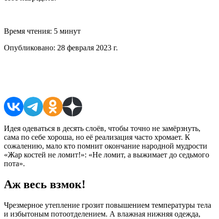
Время чтения:
5 минут
Опубликовано:
28 февраля 2023 г.
Поделиться в соцсетях
Идея одеваться в десять слоёв, чтобы точно не замёрзнуть,
сама по себе хороша, но её реализация часто хромает. К
сожалению, мало кто помнит окончание народной мудрости
«Жар костей не ломит!»: «Не ломит, а выжимает до седьмого
пота».
Аж весь взмок!
Чрезмерное утепление грозит повышением темпе­ратуры тела
и избытоным потоотделением. А влажная нижняя одежда,