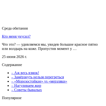
Среда обитания
Кто меня укусил?
Что это? — удивляемся мы, увидев большое красное пятно
или волдырь на коже. Пропустив момент у …
25 июня 2026 г.
Содержание
– Аж весь взмок!
– Замёрзнуть нельзя перегреться
– «Морозостойкие» vs «мерзляки»
– Нагуливаем жир
– Советы бывалых
Популярное