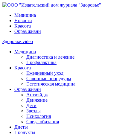
Медицина
Новости
Красота
Образ жизни
Здоровье-video
Медицина
Диагностика и лечение
Профилактика
Красота
Ежедневный уход
Салонные процедуры
Эстетическая медицина
Образ жизни
Антиэйдж
Движение
Дети
Звезды
Психология
Среда обитания
Диеты
Продукты