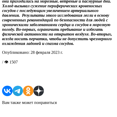
они приходились на морозные, ветреные и пасмурные дни.
Холод вызывал сужение периферических кровеносных
сосудов с последующим увеличением артериального
давления. Результаты этого исследования легли в основу
современных рекомендаций по безопасности для людей с
хроническими заболеваниями сердца и сосудов в морозную
погоду. Во-первых, ограничить пребывание и избегать
физичес­кой активности на открытом воздухе. Во-вторых,
всегда носить перчатки, чтобы не допустить чрезмерного
охлаждения ладоней и спазма сосудов.
Опубликовано:
28 февраля 2023 г.
/ 👁 1507
Поделиться в соцсетях
Вам также может понравиться