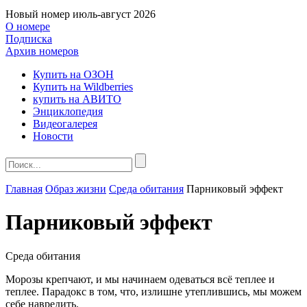
Новый номер
июль-август 2026
О номере
Подписка
Архив номеров
Купить на ОЗОН
Купить на Wildberries
купить на АВИТО
Энциклопедия
Видеогалерея
Новости
Главная
Образ жизни
Среда обитания
Парниковый эффект
Парниковый эффект
Среда обитания
Морозы крепчают, и мы начинаем одеваться всё теплее и
теплее. Парадокс в том, что, излишне утеплившись, мы можем
себе навредить.