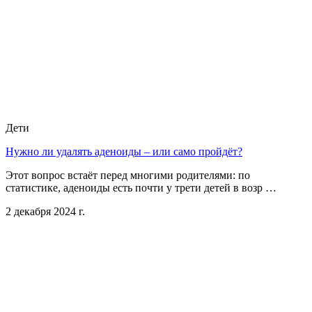
Дети
Нужно ли удалять аденоиды – или само пройдёт?
Этот вопрос встаёт перед многими родителями: по
статистике, аденоиды есть почти у трети детей в возр …
2 декабря 2024 г.